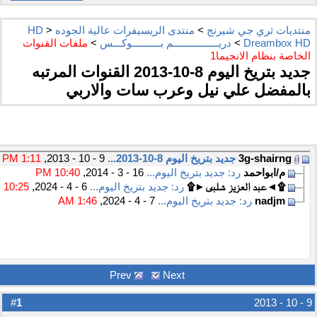
منتديات ثري جي شيرنج
>
منتدى الريسيفرات عالية الجوده HD
>
Dreambox HD
>
دريــــــــــــــــم بــــــــــوكـــس
>
ملفات القنوات
الخاصة بنظام الانجيما1
جديد بتريخ اليوم 8-10-2013 القنوات المرتبه
بالمفضل علي نيل وعرب سات والاربي
3g-shairng
جديد بتريخ اليوم 8-10-2013...
9 - 10 - 2013,
1:11 PM
م/ابواحمد
رد: جديد بتريخ اليوم...
16 - 3 - 2014,
10:40 PM
۩◄عبد العزيز شلبى►۩
رد: جديد بتريخ اليوم...
6 - 4 - 2024,
10:25 PM
nadjm
رد: جديد بتريخ اليوم...
7 - 4 - 2024,
1:46 AM
Prev
Next
1
#
9 - 10 - 2013