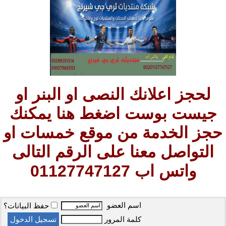
لحجز اعلانك النصى او البنر او
جيست بوست اضغط هنا يمكنك
حجز الخدمة من موقع خمسات او
التواصل معنا على الرقم التالى
واتس اب 01127747127
اسم العضو
حفظ البيانات؟
كلمة المرور