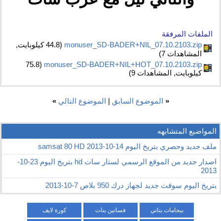
الملفات المرفقة
monuser_SD-BADER+NIL_07.10.2103.zip‏
(44.8 كيلوبايت,
المشاهدات 7)
monuser_SD-BADER+NIL+HOT_07.10.2103.zip‏
(75.8
كيلوبايت, المشاهدات 9)
«
الموضوع السابق
|
الموضوع التالي
»
المواضيع المتشابهه
ملف جديد وحصري بتريخ اليوم 14-10-2013 samsat 80 HD
اصدار جديد من الموقع الرسمي لستار سات hd بتريخ اليوم 23-10-
2013
بتريخ اليوم سوفت جديد لجهاز درك 950 بلاص 7-10-2013
بيجامات بناتي
فساتين بنات
كورة لايف