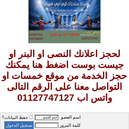
لحجز اعلانك النصى او البنر او
جيست بوست اضغط هنا يمكنك
حجز الخدمة من موقع خمسات او
التواصل معنا على الرقم التالى
واتس اب 01127747127
اسم العضو
حفظ البيانات؟
كلمة المرور