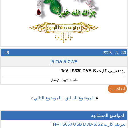
3
#
30 - 3 - 2025
jamalalzwe
رد: تعريف كارت TeVii S630 DVB-S
ملف التثبيت لايعمل
اضافه رد
«
الموضوع السابق
|
الموضوع التالي
»
المواضيع المتشابهه
تعريف كارت TeVii S660 USB DVB-S/S2