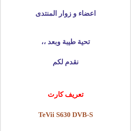
اعضاء و زوار المنتدى
تحية طيبة وبعد ،،
نقدم لكم
تعريف كارت
TeVii S630 DVB-S