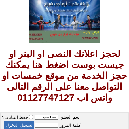
لحجز اعلانك النصى او البنر او
جيست بوست اضغط هنا يمكنك
حجز الخدمة من موقع خمسات او
التواصل معنا على الرقم التالى
واتس اب 01127747127
اسم العضو
حفظ البيانات؟
كلمة المرور