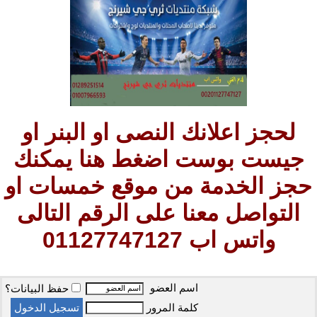
لحجز اعلانك النصى او البنر او
جيست بوست اضغط هنا يمكنك
حجز الخدمة من موقع خمسات او
التواصل معنا على الرقم التالى
واتس اب 01127747127
اسم العضو
حفظ البيانات؟
كلمة المرور