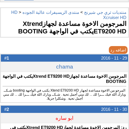
منتديات ثري جي شيرنج
>
منتدى الريسيفرات عالية الجوده HD
>
Xcruiser HD
المرجومن الاخوة مساعدة لجهازXtrend
ET9200 HDيكتب في الواجهة BOOTING
اضافه رد
1
#
29 - 11 - 2016
chama
المرجومن الاخوة مساعدة لجهازXtrend ET9200 HDيكتب في الواجهة
BOOTING
المرجو من الاخوة مساعدة لجهاز Xtend ET9200 HD يكتب في الواجهة booting شـكــ
وبارك الله فيك ـــرا لك ... لك مني أجمل تحية . شـكــ وبارك الله فيك ـــرا لك ... لك مني
أجمل تحية . وشكلرا جزيلا.
2
#
30 - 11 - 2016
ابو ساره
رد: المرجومن الاخوة مساعدة لجهازXtrend ET9200 HDيكتب في