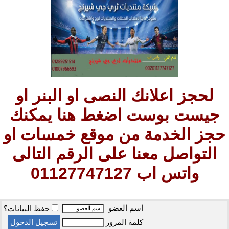
لحجز اعلانك النصى او البنر او
جيست بوست اضغط هنا يمكنك
حجز الخدمة من موقع خمسات او
التواصل معنا على الرقم التالى
واتس اب 01127747127
اسم العضو
حفظ البيانات؟
كلمة المرور