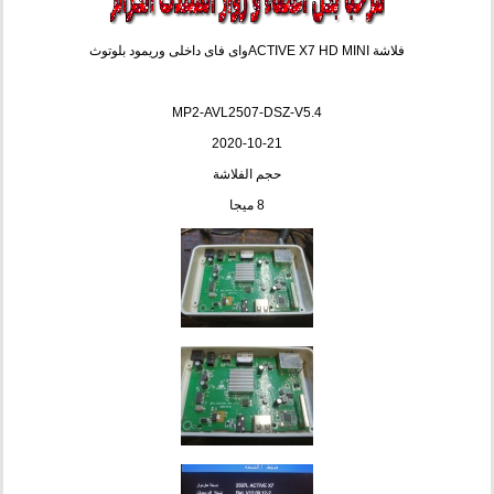
فلاشة ACTIVE X7 HD MINIواى فاى داخلى وريمود بلوتوث
MP2-AVL2507-DSZ-V5.4
2020-10-21
حجم الفلاشة
8 ميجا