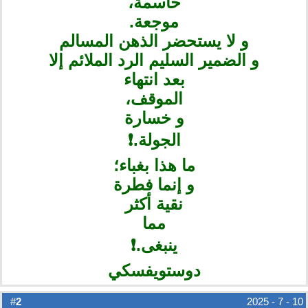
حاسمة،
موجعة.
و لا يستحضر الذهن المسالم
و الضمير السليم الرد الملائم إلا
بعد انتهاء
الموقف،
و خسارة
الجولة.❗️
ما هذا بغباء؛
و إنما فطرة
نقية أكثر
مما
ينبغى.❗️
دوستويفسكي
2
#
10 - 7 - 2025