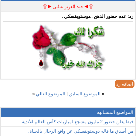
۩◄عبد العزيز شلبى►۩
رد: عدم حضور الذهن ..دوستويفسكي .
اضافه رد
«
الموضوع السابق
|
الموضوع التالي
»
المواضيع المتشابهه
فيفا يعلن حضور 2 مليون مشجع لمباريات كأس العالم للأندية
من أصدق ما قاله دوستويفسكي عن واقع الرجال بالحياة.