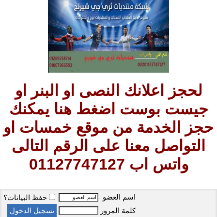
لحجز اعلانك النصى او البنر او
جيست بوست اضغط هنا يمكنك
حجز الخدمة من موقع خمسات او
التواصل معنا على الرقم التالى
واتس اب 01127747127
اسم العضو
حفظ البيانات؟
كلمة المرور