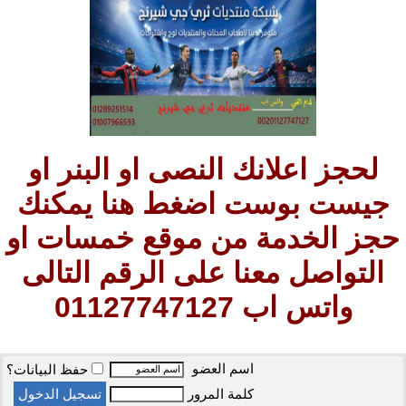
لحجز اعلانك النصى او البنر او
جيست بوست اضغط هنا يمكنك
حجز الخدمة من موقع خمسات او
التواصل معنا على الرقم التالى
واتس اب 01127747127
اسم العضو
حفظ البيانات؟
كلمة المرور