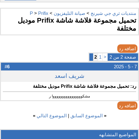
منتديات ثري جي شيرنج
>
صيانة التليفزيون
>
Prifix
>
P
تحميل مجموعة فلاشة شاشة Prifix موديل
مختلفة
اضافه رد
صفحة 2 من 2
<
1
2
6
#
7 - 5 - 2025
شريف اسعد
رد: تحميل مجموعة فلاشة شاشة Prifix موديل مختلفة
مشكووووووووووووووووا ر
اضافه رد
«
الموضوع السابق
|
الموضوع التالي
»
المواضيع المتشابهه