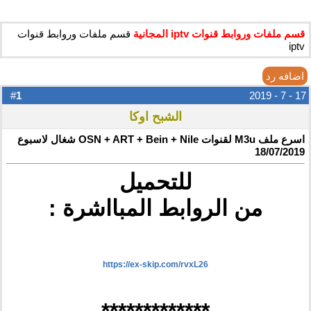
قسم ملفات وروابط قنوات iptv المجانية
قسم ملفات وروابط قنوات
iptv
اضافه رد
1
#
17 - 7 - 2019
الشبح اوكا
اسرع ملف M3u لقنوات OSN + ART + Bein + Nile شغال لاسبوع
18/07/2019
للتحميل
من الروابط المبااشرة :
https://ex-skip.com/rvxL26