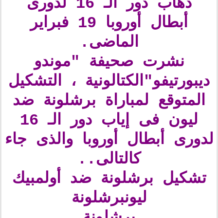
ذهاب دور الـ 16 لدورى
أبطال أوروبا 19 فبراير
الماضى.
نشرت صحيفة "موندو
ديبورتيفو"الكتالونية ، التشكيل
المتوقع لمباراة برشلونة ضد
ليون فى إياب دور الـ 16
لدورى أبطال أوروبا والذى جاء
كالتالى..
تشكيل برشلونة ضد أولمبيك
ليونبرشلونة
برشلونة