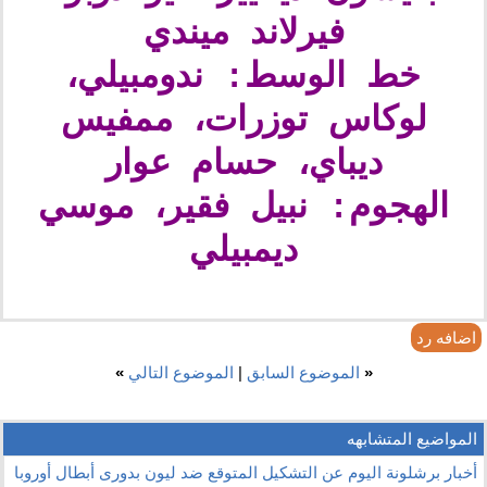
فيرلاند ميندي
خط الوسط: ندومبيلي،
لوكاس توزرات، ممفيس
ديباي، حسام عوار
الهجوم: نبيل فقير، موسي
ديمبيلي
اضافه رد
«
الموضوع السابق
|
الموضوع التالي
»
المواضيع المتشابهه
أخبار برشلونة اليوم عن التشكيل المتوقع ضد ليون بدورى أبطال أوروبا