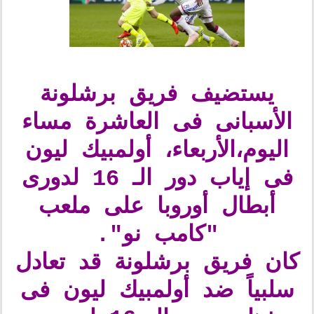
يستضيف فريق برشلونة
الأسبانى فى العاشرة مساء
اليوم،الأربعاء، أولمبيك ليون
فى إياب دور الـ 16 لدورى
أبطال أوروبا على ملعب
"كامب نو".
كان فريق برشلونة قد تعادل
سلبياً ضد أولمبيك ليون فى