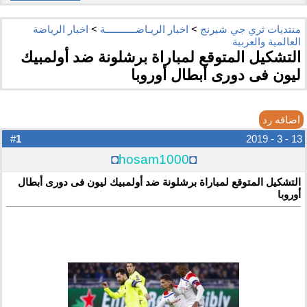
منتديات ثري جي شيرنج
>
اخبار الريـاضـــــــــــة
>
اخبار الرياضة
العالمية والعربية
التشكيل المتوقع لمباراة برشلونة ضد أولمبيك
ليون فى دورى أبطال أوروبا
اضافه رد
1
#
13 - 3 - 2019
◘
hosam1000
◘
التشكيل المتوقع لمباراة برشلونة ضد أولمبيك ليون فى دورى أبطال
أوروبا