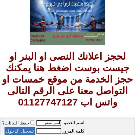
لحجز اعلانك النصى او البنر او
جيست بوست اضغط هنا يمكنك
حجز الخدمة من موقع خمسات او
التواصل معنا على الرقم التالى
واتس اب 01127747127
اسم العضو
حفظ البيانات؟
كلمة المرور