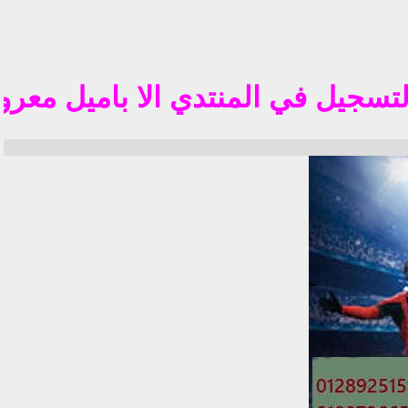
تم
ل في المنتدي الا باميل معروف في الوطن ال