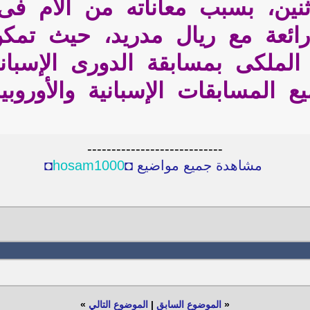
اثنين، بسبب معاناته من آلام فى
ع المسابقات الإسبانية والأوروبي
----------------------------
مشاهدة جميع مواضيع ◘
hosam1000
◘
«
الموضوع السابق
|
الموضوع التالي
»