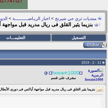
منتديات ثري جي شيرنج
>
اخبار الريـاضـــــــــــة
>
الدور
بنزيما يثير القلق فى ريال مدريد قبل مواجهة
التسجيل
التعليمـــات
11 - 2 - 2019
◘
hosam1000
◘
مشرف على قسم
بنزيما يثير القلق فى ريال مدريد قبل مواجهة أياكس فى دورى الأبطال