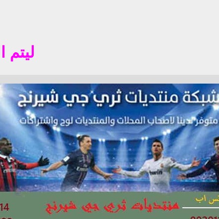
ليتم التسجي