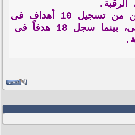
 الرقبة.
ويقدم كريم بنزيما مستويات رائعة مع ريال مدريد، حيث تمكن من تسجيل 10 أهداف فى
23 مباراة خاضها مع الفريق الملكى بمسابقة الدورى الإسبانى، بينما سجل 18 هدفاً فى
ة.