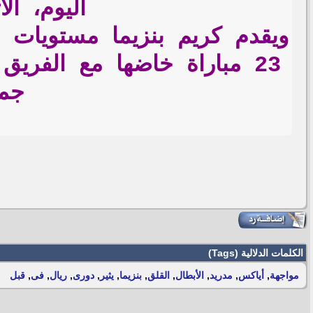
اليوم، ال
جمي
الكلمات الدلالية (Tags)
مواجهة
,
أياكس
,
مدريد
,
الأبطال
,
القلق
,
بنزيما
,
يثير
,
دورى
,
ريال
,
فى
,
قبل