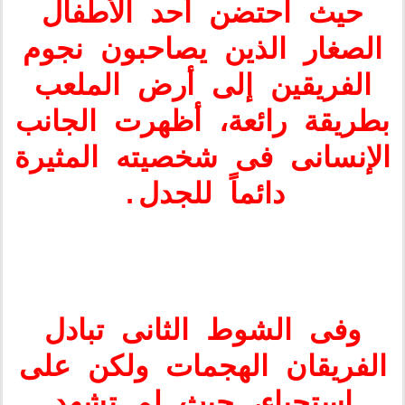
حيث احتضن أحد الأطفال
الصغار الذين يصاحبون نجوم
الفريقين إلى أرض الملعب
بطريقة رائعة، أظهرت الجانب
الإنسانى فى شخصيته المثيرة
دائماً للجدل.
وفى الشوط الثانى تبادل
الفريقان الهجمات ولكن على
استحياء، حيث لم تشهد