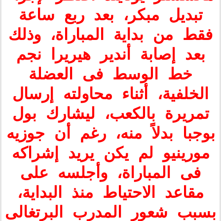
تبديل مبكر، بعد ربع ساعة
فقط من بداية المباراة، وذلك
بعد إصابة أندير هيريرا نجم
خط الوسط فى العضلة
الخلفية، أثناء محاولته إرسال
تمريرة بالكعب، ليشارك بول
بوجبا بدلاً منه، رغم أن جوزيه
مورينيو لم يكن يريد إشراكه
فى المباراة، وأجلسه على
مقاعد الاحتياط منذ البداية،
بسبب شعور المدرب البرتغالى