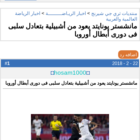
منتديات ثري جي شيرنج
>
اخبار الريـاضـــــــــــة
>
اخبار الرياضة
العالمية والعربية
مانشستر يونايتد يعود من أشبيلية بتعادل سلبى
فى دورى أبطال أوروبا
اضافه رد
1
#
22 - 2 - 2018
◘
hosam1000
◘
مانشستر يونايتد يعود من أشبيلية بتعادل سلبى فى دورى أبطال أوروبا