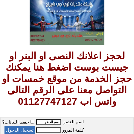
لحجز اعلانك النصى او البنر او
جيست بوست اضغط هنا يمكنك
حجز الخدمة من موقع خمسات او
التواصل معنا على الرقم التالى
واتس اب 01127747127
اسم العضو
حفظ البيانات؟
كلمة المرور