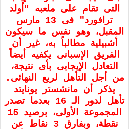
التى تقام على ملعبه "أولد
ترافورد" فى 13 مارس
المقبل، وهو نفس ما سيكون
أشبيلية مطالباً به، غير أن
الفريق الإسبانى يكفيه أيضاً
التعادل الإيجابى بأى نتيجة،
من أجل التأهل لربع النهائى.
يذكر أن مانشستر يونايتد
تأهل لدور الـ 16 بعدما تصدر
المجموعة الأولى، برصيد 15
نقطة، وبفارق 3 نقاط عن