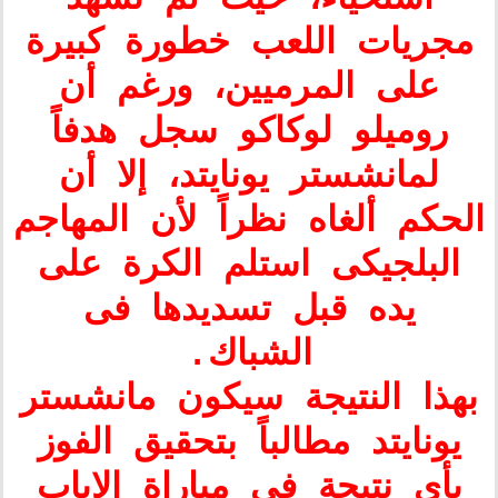
مجريات اللعب خطورة كبيرة
على المرميين، ورغم أن
روميلو لوكاكو سجل هدفاً
لمانشستر يونايتد، إلا أن
الحكم ألغاه نظراً لأن المهاجم
البلجيكى استلم الكرة على
يده قبل تسديدها فى
الشباك.
بهذا النتيجة سيكون مانشستر
يونايتد مطالباً بتحقيق الفوز
بأى نتيجة فى مباراة الإياب