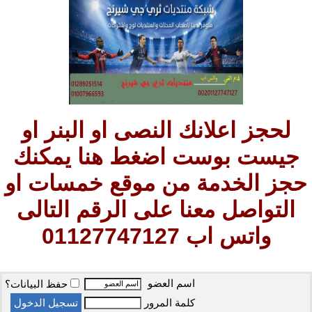
لحجز اعلانك النصى او البنر او
جيست بوست اضغط هنا يمكنك
حجز الخدمة من موقع خمسات او
التواصل معنا على الرقم التالى
واتس اب 01127747127
اسم العضو
حفظ البيانات؟
كلمة المرور