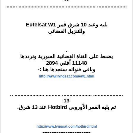
.................... .................... .......... .................... .......
يليه وعند 10 شرق قمر Eutelsat W1
وللتنزيل الفضائي
.
يضبط على القناة الفضائية السورية وترددها
11148 أفقي 2894
وباقى قنواته ستجدها هنا :-
http://www.lyngsat.com/ew1.html
.................... .................... .......... .................... ..
13
ثم يليه القمر الأوروبى Hotbird عند 13 شرق.
http://www.lyngsat.com/hotbird.html
---------------------------