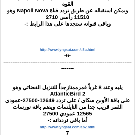
القوة
ويمكن استقباله عن طريق تردد قناة Napoli Nova وهو
11510 رأسى 2710
وباقى قنواته ستجدها على هذا الرابط :-
http://www.lyngsat.com/e3a.html
-6-
-----------------------------------------------------------------------
-------
يليه وعند 8 غرباً قمرممتازجداً للتنزيل الفضائي وهو
AtlanticBird 2
على باقة الأوبن سكاي / على تردد 12649-27500-عمودي
القمر قريب جدا من النايلسات ويضم باقة نورسات
12565 عمودي 27500
أما باقى تردداته :-
http://www.lyngsat.com/ab2.html
7