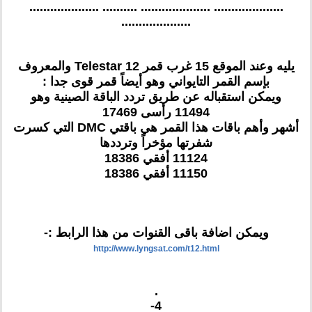
.................... .................... .......... ....................
....................
يليه وعند الموقع 15 غرب قمر Telestar 12 والمعروف
بإسم القمر التايواني وهو أيضاً قمر قوى جدا :
ويمكن استقباله عن طريق تردد الباقة الصينية وهو
11494 رأسى 17469
أشهر وأهم باقات هذا القمر هي باقتي DMC التي كسرت
شفرتها مؤخراً وترددها
11124 أفقي 18386
11150 أفقي 18386
ويمكن اضافة باقى القنوات من هذا الرابط :-
http://www.lyngsat.com/t12.html
.
4-