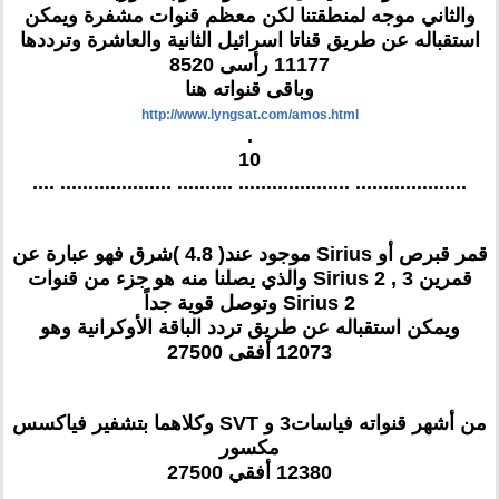
والثاني موجه لمنطقتنا لكن معظم قنوات مشفرة ويمكن
استقباله عن طريق قناتا اسرائيل الثانية والعاشرة وترددها
11177 رأسى 8520
وباقى قنواته هنا
http://www.lyngsat.com/amos.html
.
10
.................... .................... .......... .................... ....
قمر قبرص أو Sirius موجود عند( 4.8 )شرق فهو عبارة عن
قمرين Sirius 2 , 3 والذي يصلنا منه هو جزء من قنوات
Sirius 2 وتوصل قوية جداً
ويمكن استقباله عن طريق تردد الباقة الأوكرانية وهو
12073 أفقى 27500
من أشهر قنواته فياسات3 و SVT وكلاهما بتشفير فياكسس
مكسور
12380 أفقي 27500