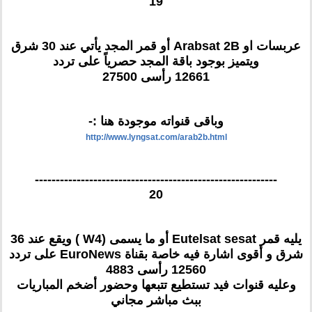
19
عربسات او Arabsat 2B أو قمر المجد يأتي عند 30 شرق
ويتميز بوجود باقة المجد حصرياً على تردد
12661 رأسى 27500
وباقى قنواته موجودة هنا :-
http://www.lyngsat.com/arab2b.html
----------------------------------------------------------
20
يليه قمر Eutelsat sesat أو ما يسمى (W4 ) ويقع عند 36
شرق و أقوى اشارة فيه خاصة بقناة EuroNews على تردد
12560 رأسى 4883
وعليه قنوات فيد تستطيع تتبعها وحضور أضخم المباريات
ببث مباشر مجاني