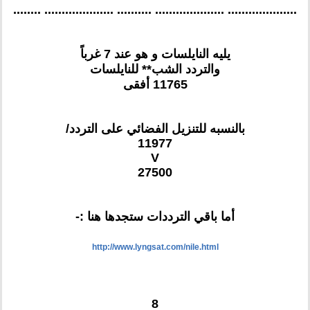
.................... .................... .......... .................... ........
يليه النايلسات و هو عند 7 غرباً
والتردد الشب** للنايلسات
11765 أفقى
بالنسبه للتنزيل الفضائي على التردد/
11977
V
27500
أما باقي الترددات ستجدها هنا :-
http://www.lyngsat.com/nile.html
8