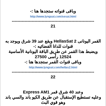
وباقى قنواته ستجدها هنا :-
http://www.lyngsat.com/sesat.html
----------------------------------------------------------
21
القمر اليونانى HellasSat 2 ويقع عند 39 شرق ويوجد به
قنوات للداتا الفضائيه :-
ويضبط هذا القمر عن طريق الباقة اليونانية الأساسية
12524 رأسى 27500
وباقى قنوات القمر ستجدها هنا :-
http://www.lyngsat.com/hellas2.html
----------------------------------------------------------
22
وعند 40 شرق قمر Express AM1
وعليه تستطيع الإستقبال عن طريق الكيو باند والسي باند
وهو قوي البث