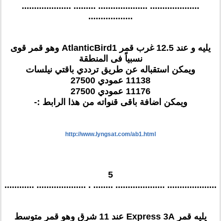
.................... .................... ......... ....................
..................
يليه و عند 12.5 غرب قمر AtlanticBird1 وهو قمر قوى
نسبياً فى المنطقة
ويمكن استقباله عن طريق ترددي باقتي نيلسات
11138 عمودي 27500
11176 عمودي 27500
ويمكن اضافة باقى قنواته من هذا الرابط :-
http://www.lyngsat.com/ab1.html
5
.................... .................... ........ . .................... ............
يليه قمر Express 3A عند 11 شرق وهو قمر متوسط