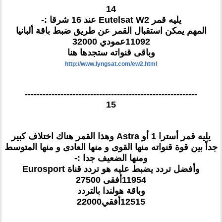
14
يليه قمر Eutelsat W2 عند 16 شرقا :-
المهم يمكن استقبال القمر عن طريق ضبط باقة ألبانيا
11092عمودي 32000
وباقى قنواته ستجدها هنا
http://www.lyngsat.com/ew2.html
----------------------------------------------------------
15
يليه قمر أسترا 1 أو Astra وهذا القمر هناك اختلاف كبير
جداً بين قوة قنواته منها القوى و منها العادى و منها المتوسط
ومنها الضعيف جدا :-
وأفضل تردد يضبط عليه هو تردد قناة Eurosport
11954أفقى 27500
وباقة هولندا بالتردد
12515أفقي22000