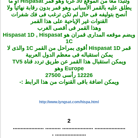
ولنبدأ معاً من الموقع 30 غرباً وهو قمر Hispasat أو ما
يطلق عليه بالقمر الأسبانى وهو قمر بدون رقابة نهائياً ولا
أنصح بتوليفه فى حال لم تكن ترغب فى فك شفرات
القنوات غير الإباحية على هذا القمر
وهذا القمر فى أقصى الغرب
ويضم موقعه المدارى قمران هو Hispasat 1D , Hispasat
1C
قمر Hispasat 1D أقوى بمراحل من القمر 1C والذى لا
يمكن استقباله فى معظم الدول العربية
ويمكن استقبال هذا القمر عن طريق تردد قناة TV5
Europe وهو
12226 رأسى 27500
ويمكن اضافة باقى القنوات من هذا الرابط :-
http://www.lyngsat.com/hispa.html
2
.................... .................... .......... ....................
.................... .