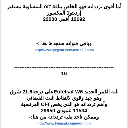
أما أقوى تردداته فهو الخاص بباقة orf النمساوية بتشفير
إرديتو1 المكسور
12692 أفقي 22000
وباقى قنواته ستجدها هنا :-
http://www.lyngsat.com/astra19.html
----------------------------------------------------------
16
يليه القمر الجديد Eutelsat W6على درجة21.6 شرق
وهو جيد وقوي لالتقاط النت الفضائي
وأهم تردداته هو الذي يخص CFI الفرنسية
11534 عمودي 29950
وممكن تاخد بقية تردداته من هنا:-
http://www.lyngsat.com/ew6.html