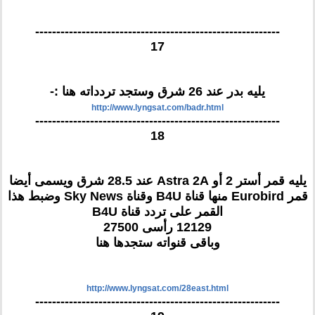
----------------------------------------------------------
17
يليه بدر عند 26 شرق وستجد تردداته هنا :-
http://www.lyngsat.com/badr.html
----------------------------------------------------------
18
يليه قمر أستر 2 أو Astra 2A عند 28.5 شرق ويسمى أيضا
قمر Eurobird منها قناة B4U وقناة Sky News وضبط هذا
القمر على تردد قناة B4U
12129 رأسى 27500
وباقى قنواته ستجدها هنا
http://www.lyngsat.com/28east.html
----------------------------------------------------------