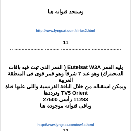
وستجد قنواته هنا
http://www.lyngsat.com/sirius2.html
11
.................... .................... .......... .................... ..
يليه القمر Eutelsat W3A ( القمر الذي تبث فيه باقات
الديجيترك) وهو عند 7 شرقاً وهو قمر قوى فى المنطقة
العربية
ويمكن استقباله من خلال الباقة الفرنسية واللى عليها قناة
TV5 Orient وترددها
11283 رأسى 27500
وباقى قنواته موجودة هنا
http://www.lyngsat.com/ew3a.html
12