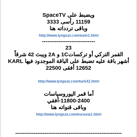
ويضبط على SpaceTV
11159 رأسى 3333
وباقى تردداته هنا
http://www.lyngsat.com/eam1.html
-----------------------------
23
القمر التركي أو تركسات1C و 2A ويبث 42 شرقاً
أشهر باقة عليه تضبط على الباقة الموجدود فيها KARL
12652 أفقى 22500
http://www.lyngsat.com/turk42.html
أما قمر اليوروسياسات
11800-2400-أفقي
وباقى قنواته هنا
http://www.lyngsat.com/eurasia1.html
----------------------------------------------------------