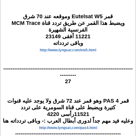
قمر Eutelsat W5 وموقعه عند 70 شرق
ويضبط هذا القمر عن طريق تردد قناة MCM Trace
الفرنسية الشهيرة
11221 أفقى 23149
وباقى تردداته
http://www.lyngsat.com/ew5.html
-----------------------------------------------------------------------
---------
27
قمر PAS 4 وهو قمر عند 72 شرق ولا يوجد عليه قنوات
كتيرة ويضبط على قناة السومرية على تردد
11521رأسى 4220
وعليه فيد مهم جداً لدورى أبطال العرب :- وباقى تردداته هنا
http://www.lyngsat.com/pas4.html
----------------------------------------------------------