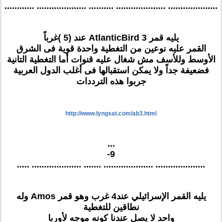
.................... .................... .......... .................... ............
يليه قمر AtlanticBird 3 عند (5 )غرباً
القمر عليه نوعين من التغطية واحدة قوية فى الشرق
الأوسط وللأسف مش شغال عليه قنوات أما التغطية التانية
فضعيفة جداً ولا يمكن استقبالها فى أغلب الدول العربية
جربوا هذه الترددات
http://www.lyngsat.com/ab3.html
...
9-
.................... .................... ....... .................... .....
يليه القمر الإسرائيلي عند4 غرب وهو قمر Amos وله
نطاقين للتغطية
واحد لا يصل عندنا كونه موجه لأوربا