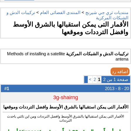
منتديات ثري جي شيرنج
>
المنتدى الفضائى العام
>
تركيبات الدش و
الشبكات المركزية
الأقمار التى يمكن استقبالها بالشرق الأوسط
وافضل الترددات وموقعها
تركيبات الدش و الشبكات المركزية
Methods of installing a satellite
antena
اضافه رد
صفحة 1 من 2
1
2
>
1
#
20 - 8 - 2013
3g-shairng
الأقمار التى يمكن استقبالها بالشرق الأوسط وافضل الترددات وموقعها
الأقمار التى يمكن استقبالها بالشرق الأوسط وافضل الترددات ومن اين تائتي باحدث
الترددات