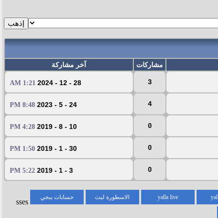
مشاركات
آخر مشاركة
3
28 - 12 - 2024
1:21 AM
4
24 - 5 - 2023
8:48 PM
0
10 - 8 - 2019
4:28 PM
0
30 - 1 - 2019
1:50 PM
0
3 - 1 - 2019
5:22 PM
yal
yalla live
الاسطورة لبث
حسابات ببجي
sses
المباريات