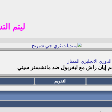
ليتم التسجيل 
الدوري الانجليزي الممتاز
م إيان راش مع ليفربول ضد مانشستر سيتي
التقويم