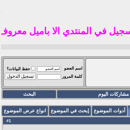
تم 
في المنتدي الا باميل معروف في الوطن العر
اسم العضو
حفظ البيانات؟
كلمة المرور
مشاركات اليوم
البحث
أدوات الموضوع
إبحث في الموضوع
انواع عرض الموضوع
1
#