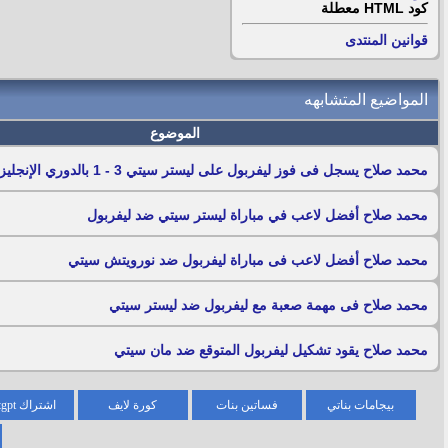
كود HTML
معطلة
قوانين المنتدى
المواضيع المتشابهه
الموضوع
محمد صلاح يسجل فى فوز ليفربول على ليستر سيتي 3 - 1 بالدوري الإنجليزي
محمد صلاح أفضل لاعب في مباراة ليستر سيتي ضد ليفربول
محمد صلاح أفضل لاعب فى مباراة ليفربول ضد نورويتش سيتي
محمد صلاح فى مهمة صعبة مع ليفربول ضد ليستر سيتي
محمد صلاح يقود تشكيل ليفربول المتوقع ضد مان سيتي
بيجامات بناتي
فساتين بنات
كورة لايف
اشتراك chatgpt