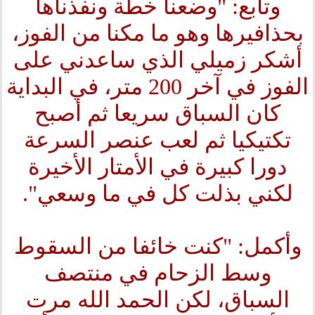
وتابع: "وضعنا خطة ونفذناها
بحذافيرها وهو ما مكنا من الفوز،
أشكر زميلي الذي ساعدني على
الفوز في آخر 200 متر، في البداية
كان السباق سريعا ثم أصبح
تكتيكيا ثم لعب عنصر السرعة
دورا كبيرة في الأمتار الأخيرة
لكني بذلت كل في ما وسعي".
وأكمل: "كنت خائفا من السقوط
وسط الزحام في منتصف
السباق، لكن الحمد الله مرت