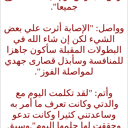
جميعا".
وواصل: "الإصابة أثرت علي بعض
الشيء لكن إن شاء الله في
البطولات المقبلة سأكون جاهزا
للمنافسة وسأبذل قصارى جهدي
لمواصلة الفوز".
وأتم: "لقد تكلمت اليوم مع
والدتي وكانت تعرف ما أمر به
وساعدتني كثيرا وكانت تدعو
وحققت لها حلمها اليوم".
وسبق