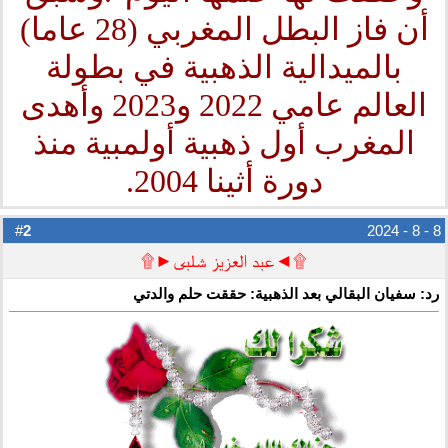
أن فاز البطل المغربي (28 عاما)
بالميدالية الذهبية في بطولة
العالم عامي 2022 و2023 وأهدى
المغرب أول ذهبية أولمبية منذ
دورة أثينا 2004.
2
#
8 - 8 - 2024
۩◄عبد العزيز شلبى►۩
رد: سفيان البقالي بعد الذهبية: حققت حلم والدتي