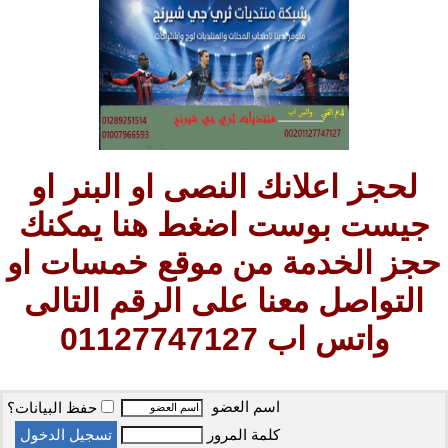
لحجز اعلانك النصى او البنر او
جيست بوست اضغط هنا يمكنك
حجز الخدمة من موقع خمسات او
التواصل معنا على الرقم التالى
واتس اب 01127747127
اسم العضو
حفظ البيانات؟
كلمة المرور