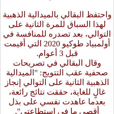
واحتفظ البقالي بالميدالية الذهبية
لهذا السباق للمرة الثانية على
التوالي، بعد تصدره للمنافسة في
أولمبياد طوكيو 2020 التي أقيمت
قبل 3 أعوام.
وقال البقالي في تصريحات
صحفية عقب التتويج: "الميدالية
الذهبية الثانية على التوالي إنجاز
غالٍ للغاية، حققت نتائج رائعة،
بعدما عاهدت نفسي على بذل
أقصى ما في استطاعتي".