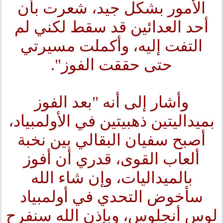
الأمور بشكل جيد، شعرت بأن
أحد العدائين قد سقط لكني لم
التفت إليه، وأكملت مسيرتي
حتى حققت الفوز".
وأشار إلى أنه "بعد الفوز
بميداليتين ذهبيتين في الأولمبياد،
أصبح سفيان البقالي بين نخبة
ألعاب القوى، قدري أن أفوز
بالميداليات، وإن شاء الله
سأخوض التحدي في أولمبياد
لوس أنجلوس، وبإذن الله سنفرح