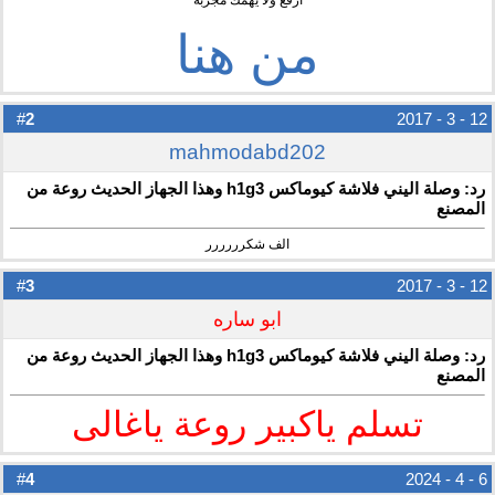
ارفع ولا يهمك مجربة
من هنا
2
#
12 - 3 - 2017
mahmodabd202
رد: وصلة اليني فلاشة كيوماكس h1g3 وهذا الجهاز الحديث روعة من
المصنع
الف شكرررررر
3
#
12 - 3 - 2017
ابو ساره
رد: وصلة اليني فلاشة كيوماكس h1g3 وهذا الجهاز الحديث روعة من
المصنع
تسلم ياكبير روعة ياغالى
4
#
6 - 4 - 2024