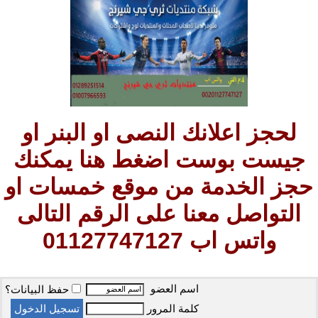
لحجز اعلانك النصى او البنر او
جيست بوست اضغط هنا يمكنك
حجز الخدمة من موقع خمسات او
التواصل معنا على الرقم التالى
واتس اب 01127747127
اسم العضو
حفظ البيانات؟
كلمة المرور