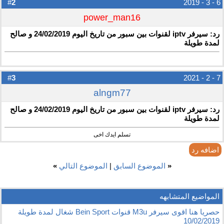
2
#
6 - 3 - 2019
power_man16
رد: سيرفر iptv لقنوات بين سبور من تاريخ اليوم 24/02/2019 و صالح
لمدة طويلة
3
#
7 - 2 - 2021
alngm77
رد: سيرفر iptv لقنوات بين سبور من تاريخ اليوم 24/02/2019 و صالح
لمدة طويلة
تسلم ايدك اخى
اضافه رد
«
الموضوع السابق
|
الموضوع التالي
»
المواضيع المتشابهه
حصريا هنا اقوى سيرفر M3u قنوات Bein Sport شغال لمدة طويلة
10/02/2019