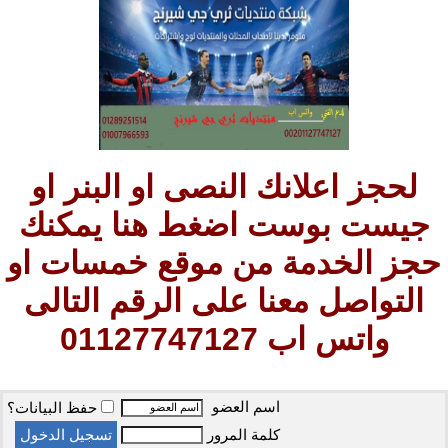
لحجز اعلانك النصى او البنر او
جيست بوست اضغط هنا يمكنك
حجز الخدمة من موقع خمسات او
التواصل معنا على الرقم التالى
واتس اب 01127747127
اسم العضو
حفظ البيانات؟
كلمة المرور