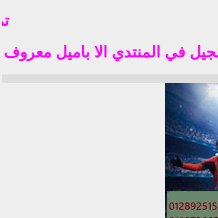
تم فت
 المنتدي الا باميل معروف في الوطن العربي