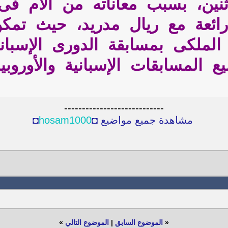
اثنين، بسبب معاناته من آلام فى
ع المسابقات الإسبانية والأوروبي
----------------------------
مشاهدة جميع مواضيع ◘
hosam1000
◘
«
الموضوع السابق
|
الموضوع التالي
»