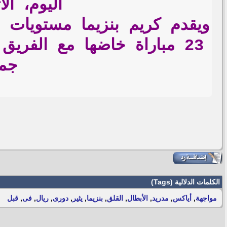
اليوم، ال
جمي
الكلمات الدلالية (Tags)
مواجهة
,
أياكس
,
مدريد
,
الأبطال
,
القلق
,
بنزيما
,
يثير
,
دورى
,
ريال
,
فى
,
قبل