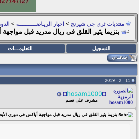
منتديات ثري جي شيرنج
>
اخبار الريـاضـــــــــــة
>
الدور
بنزيما يثير القلق فى ريال مدريد قبل مواجهة
التسجيل
التعليمـــات
11 - 2 - 2019
◘
hosam1000
◘
مشرف على قسم
بنزيما يثير القلق فى ريال مدريد قبل مواجهة أياكس فى دورى الأب