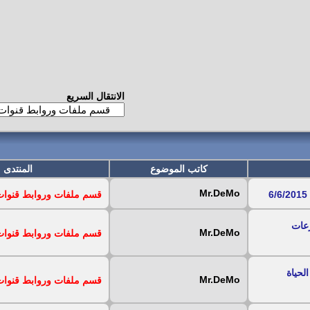
الانتقال السريع
كاتب الموضوع
المنتدى
Mr.DeMo
قسم ملفات وروابط قنوات iptv المجان
باقل السرعات
Mr.DeMo
قسم ملفات وروابط قنوات iptv المجان
اخرى مدى الحياة
Mr.DeMo
قسم ملفات وروابط قنوات iptv المجان