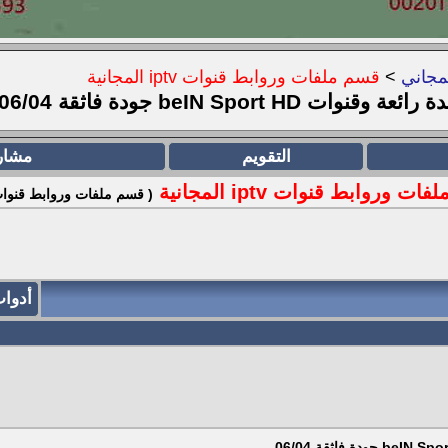
مجاني
>
قسم ملفات وروابط قنوات iptv المجانية
التقويم
مشار
ت وروابط قنوات iptv المجانية
( قسم ملفات وروابط قنوات iptv
أدوا