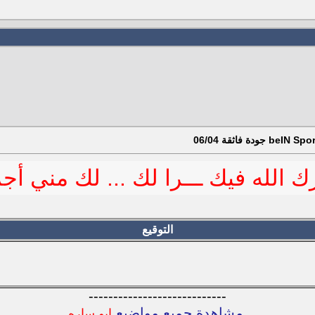
ك الله فيك ـــرا لك ... لك مني أج
التوقيع
----------------------------
مشاهدة جميع مواضيع
ابو ساره