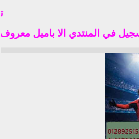
تم فت
 المنتدي الا باميل معروف في الوطن العربي