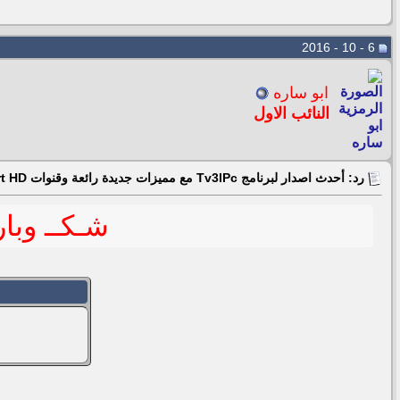
6 - 10 - 2016
ابو ساره
النائب الاول
رد: أحدث اصدار لبرنامج Tv3lPc مع مميزات جديدة رائعة وقنوات beIN Sport HD جودة فاثقة 06/04
شـكــ وبار