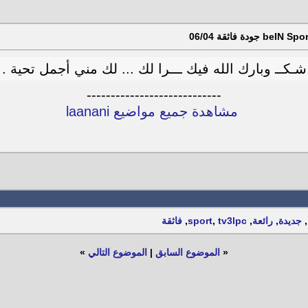
شـكــ وبارك الله فيك ـــرا لك ... لك مني أجمل تحية .
----------------------------
مشاهدة جميع مواضيع laanani
,
جديدة
,
رائعة
,
tv3lpc
,
sport
,
فاثقة
«
الموضوع السابق
|
الموضوع التالي
»