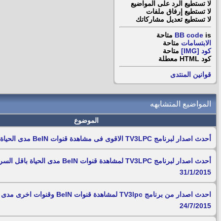
لا تستطيع
الرد على المواضيع
لا تستطيع
إرفاق ملفات
لا تستطيع
تعديل مشاركاتك
is
BB code
متاحة
الابتسامات
متاحة
كود [IMG]
متاحة
كود HTML
معطلة
قوانين المنتدى
المواضيع المتشابهه
الموضوع
أحدث اصدار لبرنامج TV3LPC الاقوى فى مشاهدة قنوات BeIN مدى الحياة 6/6/2015
أحدث اصدار لبرنامج TV3LPC لمشاهدة قنوات BeIN مدى الحياة 
31/1/2015
احدث اصدار من برنامج TV3lpc لمشاهدة قنوات BeIN وقنوات 
24/7/2015