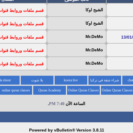
الشبح اوكا
قسم ملفات وروابط قنوات iptv المجان
الشبح اوكا
قسم ملفات وروابط قنوات iptv المجان
Mr.DeMo
قسم ملفات وروابط قنوات iptv المجان
Mr.DeMo
قسم ملفات وروابط قنوات iptv المجان
Mr.DeMo
قسم ملفات وروابط قنوات iptv المجان
شراء شقة في تركيا
koora live
يلا شوت
la shoot
online quran classes
Quran Academy
Online Quran Classes
Online Quran Classes
for kids
for
الساعة الآن
.
7:40 PM
Powered by vBulletin® Version 3.8.11