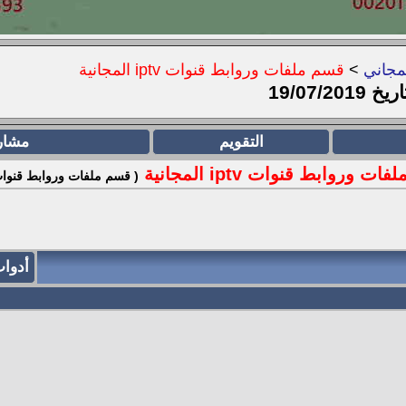
مجاني
>
قسم ملفات وروابط قنوات iptv المجانية
التقويم
مشار
ت وروابط قنوات iptv المجانية
( قسم ملفات وروابط قنوات iptv
أدوا