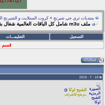
منتديات ثري جي شيرنج
>
كروت الستلايت و الشيرنج ال
ملف m3u شامل كل الباقات العالمية شغال بتاريخ 19/07/2019
التسجيل
التعليمـــات
قسم ملفا
18 - 7 - 2019
الشبح اوكا
مرشح للاشراف