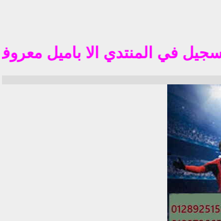
تم 
 في المنتدي الا باميل معروف في الوطن العر