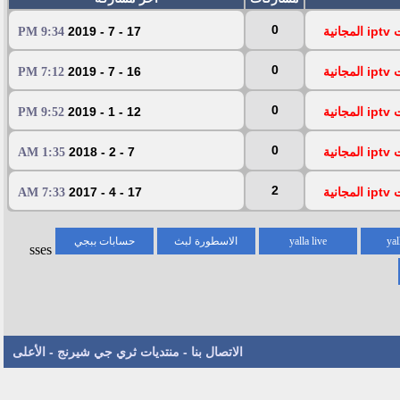
0
ية
17 - 7 - 2019
9:34 PM
0
ية
16 - 7 - 2019
7:12 PM
0
ية
12 - 1 - 2019
9:52 PM
0
ية
7 - 2 - 2018
1:35 AM
2
ية
17 - 4 - 2017
7:33 AM
yal
yalla live
الاسطورة لبث
حسابات ببجي
sses
المباريات
الاتصال بنا
-
منتديات ثري جي شيرنج
-
الأعلى