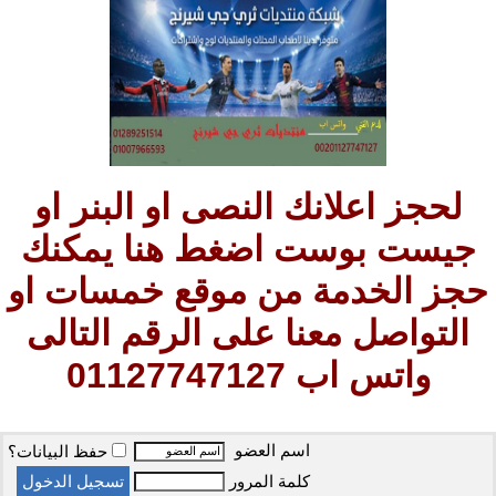
لحجز اعلانك النصى او البنر او
جيست بوست اضغط هنا يمكنك
حجز الخدمة من موقع خمسات او
التواصل معنا على الرقم التالى
واتس اب 01127747127
اسم العضو
حفظ البيانات؟
كلمة المرور