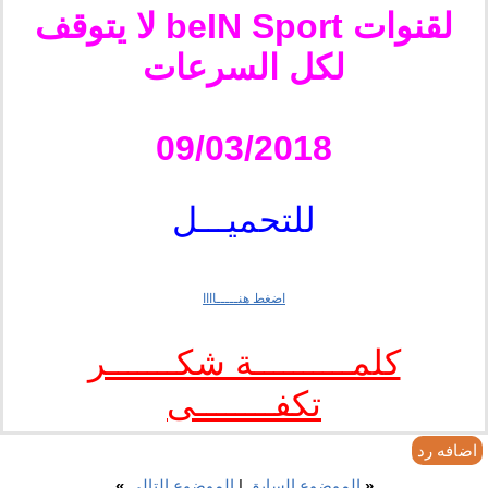
لقنوات beIN Sport لا يتوقف
لكل السرعات
09/03/2018
للتحميـــل
اضغط هنـــــاااا
كلمــــــــــة شكـــــــر
تكفــــــــى
اضافه رد
«
الموضوع السابق
|
الموضوع التالي
»