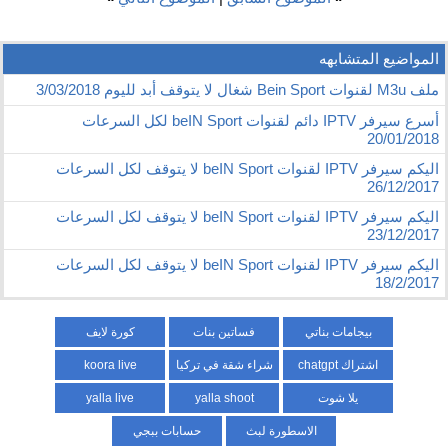
المواضيع المتشابهه
ملف M3u لقنوات Bein Sport شغال لا يتوقف أبد لليوم 3/03/2018
أسرع سيرفر IPTV دائم لقنوات beIN Sport لكل السرعات
20/01/2018
اليكم سيرفر IPTV لقنوات beIN Sport لا يتوقف لكل السرعات
26/12/2017
اليكم سيرفر IPTV لقنوات beIN Sport لا يتوقف لكل السرعات
23/12/2017
اليكم سيرفر IPTV لقنوات beIN Sport لا يتوقف لكل السرعات
18/2/2017
بيجامات بناتي
فساتين بنات
كورة لايف
اشتراك chatgpt
شراء شقة في تركيا
koora live
يلا شوت
yalla shoot
yalla live
الاسطورة لبث
حسابات ببجي