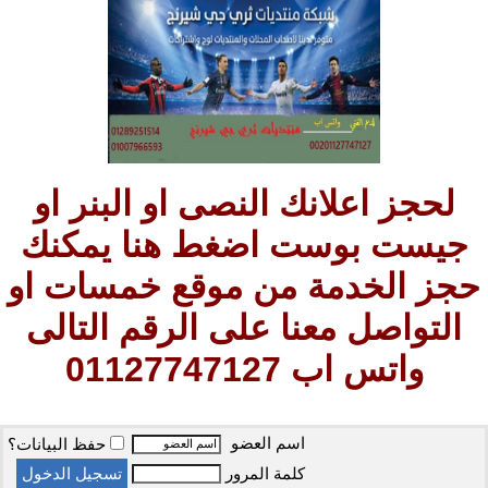
لحجز اعلانك النصى او البنر او
جيست بوست اضغط هنا يمكنك
حجز الخدمة من موقع خمسات او
التواصل معنا على الرقم التالى
واتس اب 01127747127
اسم العضو
حفظ البيانات؟
كلمة المرور