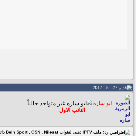
27 - 5 - 2017
ابو ساره
النائب الاول
رد: ملف IPTV ذهبى لقنوات Bein Sport , OSN , Nilesat دائم لفتره طويلة 27/05/2017