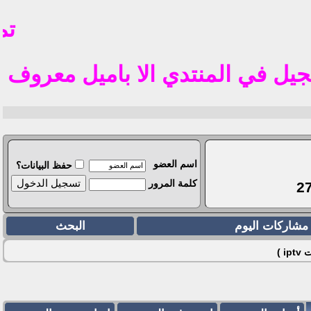
تم ف
ي المنتدي الا باميل معروف في الوطن العربي
اسم العضو
حفظ البيانات؟
كلمة المرور
مشاركات اليوم
البحث
 )