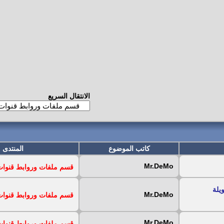
الانتقال السريع
كاتب الموضوع
المنتدى
Mr.DeMo
قسم ملفات وروابط قنوات iptv المجان
ة لفتره طويلة
Mr.DeMo
قسم ملفات وروابط قنوات iptv المجان
Mr.DeMo
قسم ملفات وروابط قنوات iptv المجان