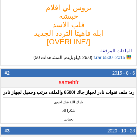
بروس لي افلام
حبيشه
قلب الاسد
ابله فاهيتا التردد الجديد
[/OVERLINE]
الملفات المرفقة
2015=6500 f.rar‏
(26.0 كيلوبايت, المشاهدات 90)
2
#
6 - 8 - 2015
samehfr
رد: ملف قنوات نادر لجهاز جاك 6500f والملف مرتب وجميل لجهاز نادر
بارك اللة فيك اخوى
شكرا لك
تحياتى
3
#
28 - 10 - 2020