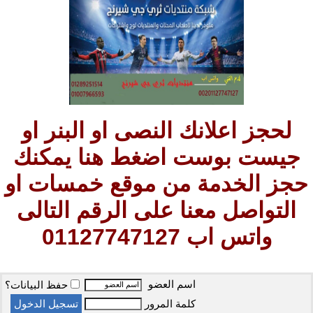
لحجز اعلانك النصى او البنر او
جيست بوست اضغط هنا يمكنك
حجز الخدمة من موقع خمسات او
التواصل معنا على الرقم التالى
واتس اب 01127747127
اسم العضو
حفظ البيانات؟
كلمة المرور