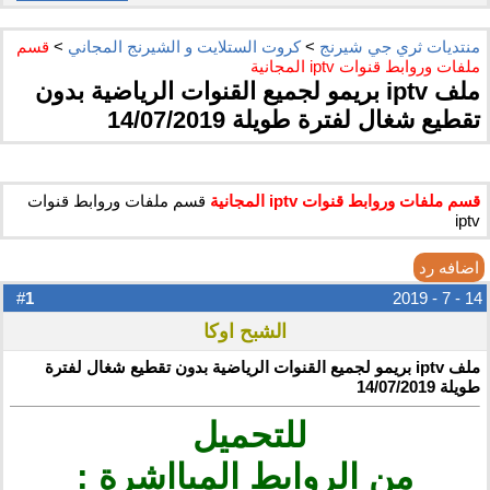
منتديات ثري جي شيرنج
>
كروت الستلايت و الشيرنج المجاني
>
قسم
ملفات وروابط قنوات iptv المجانية
ملف iptv بريمو لجميع القنوات الرياضية بدون
تقطيع شغال لفترة طويلة 14/07/2019
قسم ملفات وروابط قنوات iptv المجانية
قسم ملفات وروابط قنوات
iptv
اضافه رد
1
#
14 - 7 - 2019
الشبح اوكا
ملف iptv بريمو لجميع القنوات الرياضية بدون تقطيع شغال لفترة
طويلة 14/07/2019
للتحميل ​
من الروابط المبااشرة :