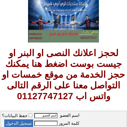
لحجز اعلانك النصى او البنر او
جيست بوست اضغط هنا يمكنك
حجز الخدمة من موقع خمسات او
التواصل معنا على الرقم التالى
واتس اب 01127747127
اسم العضو
حفظ البيانات؟
كلمة المرور