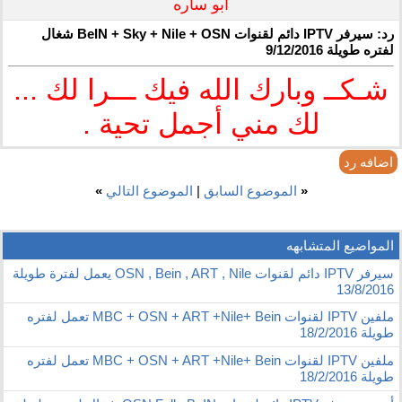
ابو ساره
رد: سيرفر IPTV دائم لقنوات BeIN + Sky + Nile + OSN شغال
لفتره طويلة 9/12/2016
شـكــ وبارك الله فيك ـــرا لك ...
لك مني أجمل تحية .
اضافه رد
«
الموضوع السابق
|
الموضوع التالي
»
المواضيع المتشابهه
سيرفر IPTV دائم لقنوات OSN , Bein , ART , Nile يعمل لفترة طويلة
13/8/2016
ملفين IPTV لقنوات MBC + OSN + ART +Nile+ Bein تعمل لفتره
طويلة 18/2/2016
ملفين IPTV لقنوات MBC + OSN + ART +Nile+ Bein تعمل لفتره
طويلة 18/2/2016