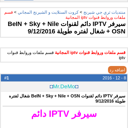
منتديات ثري جي شيرنج
>
كروت الستلايت و الشيرنج المجاني
>
قسم
ملفات وروابط قنوات iptv المجانية
سيرفر IPTV دائم لقنوات BeIN + Sky + Nile
+ OSN شغال لفتره طويلة 9/12/2016
قسم ملفات وروابط قنوات iptv المجانية
قسم ملفات وروابط قنوات
iptv
اضافه رد
1
#
8 - 12 - 2016
◘
Mr.DeMo
◘
سيرفر IPTV دائم لقنوات BeIN + Sky + Nile + OSN شغال لفتره
طويلة 9/12/2016
سيرفر IPTV دائم