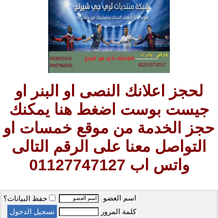
لحجز اعلانك النصى او البنر او
جيست بوست اضغط هنا يمكنك
حجز الخدمة من موقع خمسات او
التواصل معنا على الرقم التالى
واتس اب 01127747127
اسم العضو
حفظ البيانات؟
كلمة المرور