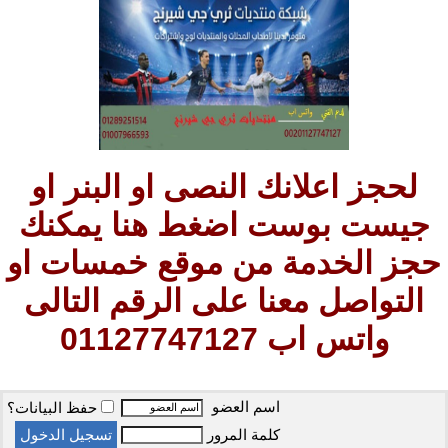
لحجز اعلانك النصى او البنر او
جيست بوست اضغط هنا يمكنك
حجز الخدمة من موقع خمسات او
التواصل معنا على الرقم التالى
واتس اب 01127747127
اسم العضو
حفظ البيانات؟
كلمة المرور