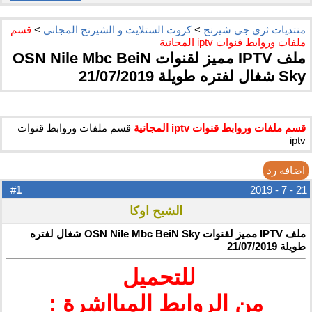
منتديات ثري جي شيرنج
>
كروت الستلايت و الشيرنج المجاني
>
قسم
ملفات وروابط قنوات iptv المجانية
ملف IPTV مميز لقنوات OSN Nile Mbc BeiN
Sky شغال لفتره طويلة 21/07/2019
قسم ملفات وروابط قنوات iptv المجانية
قسم ملفات وروابط قنوات
iptv
اضافه رد
1
#
21 - 7 - 2019
الشبح اوكا
ملف IPTV مميز لقنوات OSN Nile Mbc BeiN Sky شغال لفتره
طويلة 21/07/2019
للتحميل ​
من الروابط المبااشرة :