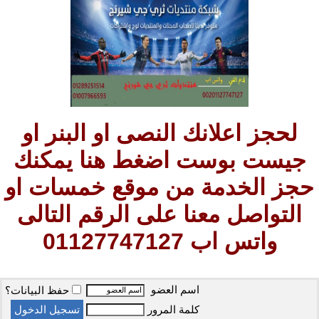
لحجز اعلانك النصى او البنر او
جيست بوست اضغط هنا يمكنك
حجز الخدمة من موقع خمسات او
التواصل معنا على الرقم التالى
واتس اب 01127747127
اسم العضو
حفظ البيانات؟
كلمة المرور