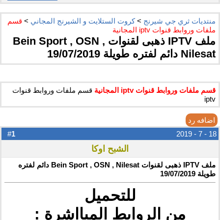
منتديات ثري جي شيرنج
>
كروت الستلايت و الشيرنج المجاني
>
قسم
ملفات وروابط قنوات iptv المجانية
ملف IPTV ذهبى لقنوات Bein Sport , OSN ,
Nilesat دائم لفتره طويلة 19/07/2019
قسم ملفات وروابط قنوات iptv المجانية
قسم ملفات وروابط قنوات
iptv
اضافه رد
1
#
18 - 7 - 2019
الشبح اوكا
ملف IPTV ذهبى لقنوات Bein Sport , OSN , Nilesat دائم لفتره
طويلة 19/07/2019
للتحميل
من الروابط المبااشرة :