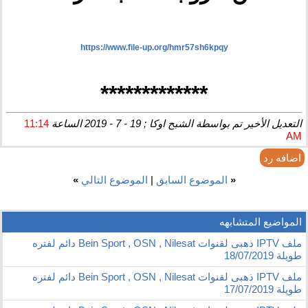
https://www.file-up.org/hmr57sh6kpqy
*************
التعديل الأخير تم بواسطة الشبح اوكا ; 19 - 7 - 2019 الساعة
11:14
AM
اضافه رد
«
الموضوع السابق
|
الموضوع التالي
»
المواضيع المتشابهه
ملف IPTV ذهبى لقنوات Bein Sport , OSN , Nilesat دائم لفتره
طويلة 18/07/2019
ملف IPTV ذهبى لقنوات Bein Sport , OSN , Nilesat دائم لفتره
طويلة 17/07/2019