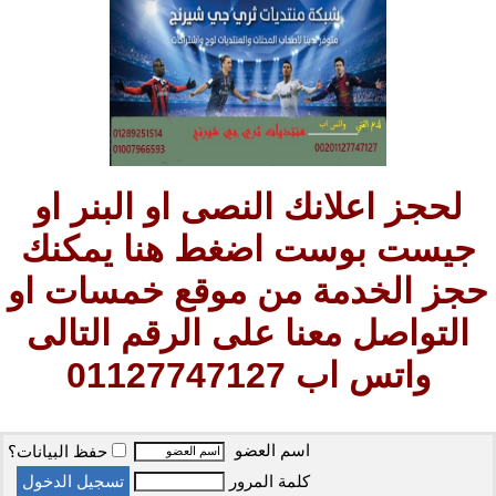
لحجز اعلانك النصى او البنر او
جيست بوست اضغط هنا يمكنك
حجز الخدمة من موقع خمسات او
التواصل معنا على الرقم التالى
واتس اب 01127747127
اسم العضو
حفظ البيانات؟
كلمة المرور