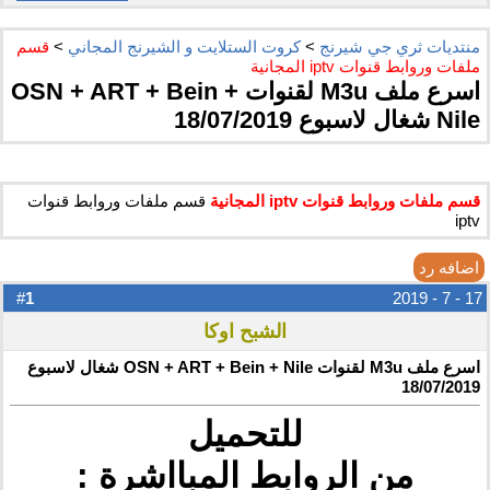
منتديات ثري جي شيرنج
>
كروت الستلايت و الشيرنج المجاني
>
قسم
ملفات وروابط قنوات iptv المجانية
اسرع ملف M3u لقنوات OSN + ART + Bein +
Nile شغال لاسبوع 18/07/2019
قسم ملفات وروابط قنوات iptv المجانية
قسم ملفات وروابط قنوات
iptv
اضافه رد
1
#
17 - 7 - 2019
الشبح اوكا
اسرع ملف M3u لقنوات OSN + ART + Bein + Nile شغال لاسبوع
18/07/2019
للتحميل
من الروابط المبااشرة :