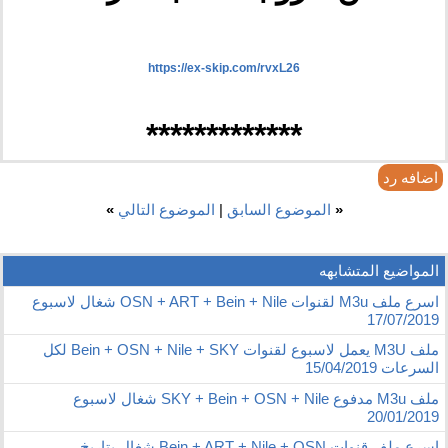
https://ex-skip.com/rvxL26
*************
اضافه رد
«
الموضوع السابق
|
الموضوع التالي
»
المواضيع المتشابهه
اسرع ملف M3u لقنوات OSN + ART + Bein + Nile شغال لاسبوع
17/07/2019
ملف M3U يعمل لاسبوع لقنوات Bein + OSN + Nile + SKY لكل
السرعات 15/04/2019
ملف M3u مدفوع SKY + Bein + OSN + Nile شغال لاسبوع
20/01/2019
اسرع ملف قنوات Bein + ART + Nile + OSN شغال بتاريخ