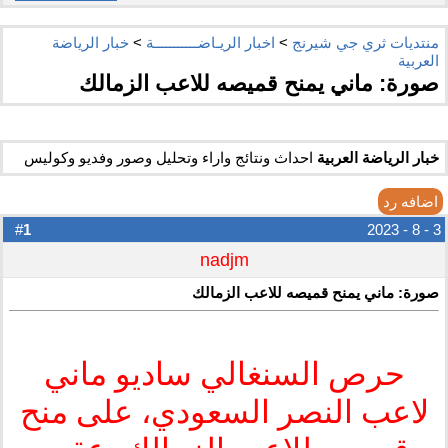
منتديات ثري جي شيرنج
>
اخبار الريـاضـــــــــــة
>
خبار الرياضة
العربية
صورة: ماني يمنح قميصه للاعب الزمالك
خبار الرياضة العربية
احداث ونتائج واراء وتحليل وصور وفديو وكوليس
اضافه رد
1
#
3 - 8 - 2023
nadjm
صورة: ماني يمنح قميصه للاعب الزمالك
حرص السنغالي ساديو ماني
لاعب النصر السعودي، على منح