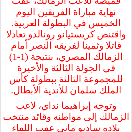
قميصه للاعب الزمالك، عقب
نهاية مباراة الفريقين اليوم
الخميس في البطولة العربية.
واقتنص كريستيانو رونالدو تعادلا
قاتلا وثمينا لفريقه النصر أمام
الزمالك المصري، بنتيجة (1-1)
في الجولة الثالثة والأخيرة
للمجموعة الثالثة ببطولة كأس
الملك سلمان للأندية الأبطال.
وتوجه إبراهيما نداي، لاعب
الزمالك إلى مواطنه وقائد منتخب
بلاده ساديو ماني عقب اللقاء