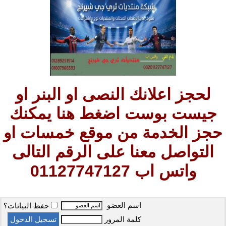
لحجز اعلانك النصى او البنر او
جيست بوست اضغط هنا يمكنك
حجز الخدمة من موقع خمسات او
التواصل معنا على الرقم التالى
واتس اب 01127747127
اسم العضو
حفظ البيانات؟
كلمة المرور