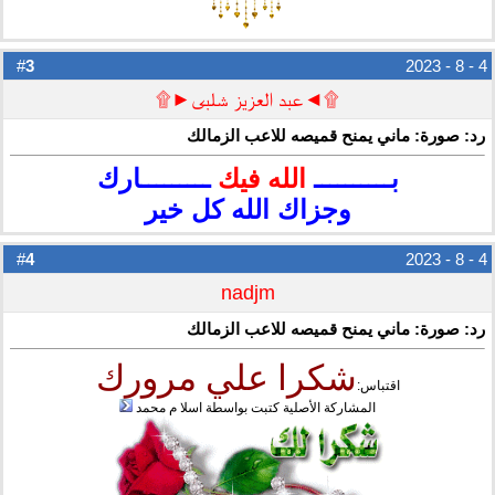
3
#
4 - 8 - 2023
۩◄عبد العزيز شلبى►۩
رد: صورة: ماني يمنح قميصه للاعب الزمالك
بــــــــــ
الله فيك
ـــــــــارك
وجزاك الله كل خير
4
#
4 - 8 - 2023
nadjm
رد: صورة: ماني يمنح قميصه للاعب الزمالك
شكرا علي مرورك
اقتباس:
المشاركة الأصلية كتبت بواسطة اسلا م محمد