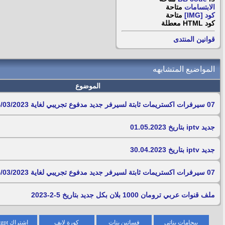
الابتسامات
متاحة
كود [IMG]
متاحة
كود HTML
معطلة
قوانين المنتدى
المواضيع المتشابهه
الموضوع
07 سيرفرات اكستريمات ثابتة لسيرفر جديد مدفوع تجريبي لغاية 14/03/2023
جديد iptv بتاريخ 01.05.2023
جديد iptv بتاريخ 30.04.2023
07 سيرفرات اكستريمات ثابتة لسيرفر جديد مدفوع تجريبي لغاية 14/03/2023
ملف قنوات عربي ترومان 1000 بلان بكل جديد بتاريخ 5-2-2023
بيجامات بناتي
فساتين بنات
كورة لايف
اشتراك chatgpt