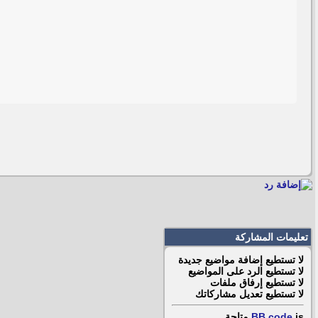
تعليمات المشاركة
لا تستطيع
إضافة مواضيع جديدة
لا تستطيع
الرد على المواضيع
لا تستطيع
إرفاق ملفات
لا تستطيع
تعديل مشاركاتك
is
BB code
متاحة