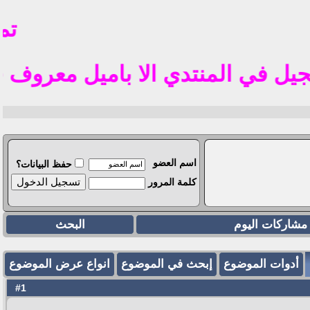
تم فتح
المنتدي الا باميل معروف في الوطن العربي م
اسم العضو
حفظ البيانات؟
كلمة المرور
مشاركات اليوم
البحث
أدوات الموضوع
إبحث في الموضوع
انواع عرض الموضوع
1
#