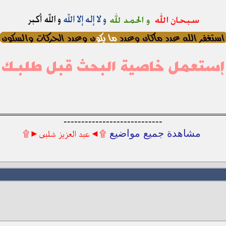
----------------------------
مشاهدة جميع مواضيع
۩◄عبد العزيز شلبى►۩