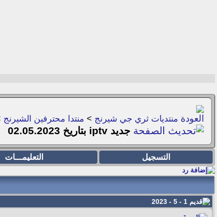
منتديات ثري جي شيرنج
>
منتدا محترفين الشيرنج
>
جديد iptv بتاريخ 02.05.2023
التسجيل
التعليمـــات
1 - 5 - 2023