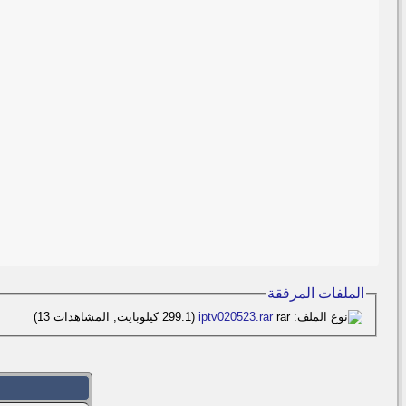
الملفات المرفقة
iptv020523.rar‏
(299.1 كيلوبايت, المشاهدات 13)