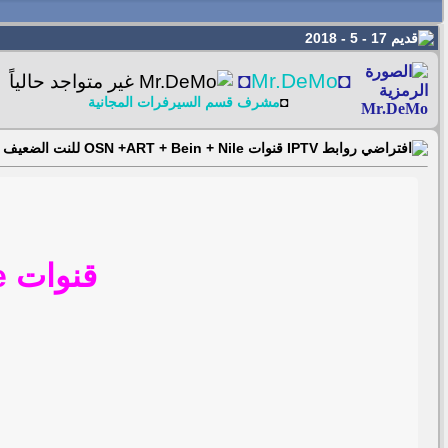
17 - 5 - 2018
◘
Mr.DeMo
◘
◘
مشرف قسم السيرفرات المجانية
روابط IPTV قنوات OSN +ART + Bein + Nile للنت الضعيف 17/05/2018
قنوات OSN +ART + Bein + Nile للنت الضعيف