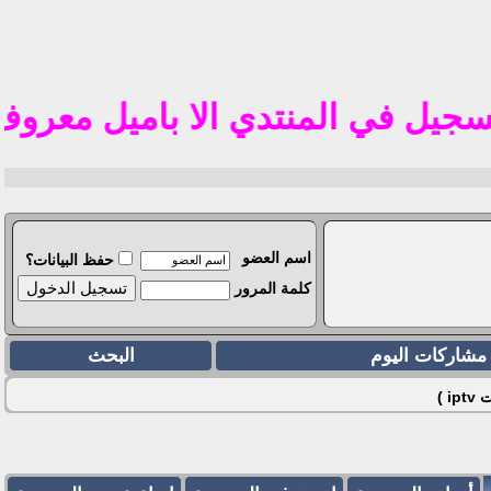
تم
ل في المنتدي الا باميل معروف في الوطن الع
اسم العضو
حفظ البيانات؟
كلمة المرور
مشاركات اليوم
البحث
 )