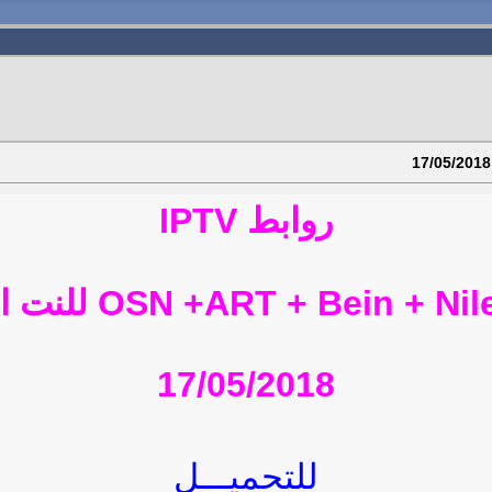
روابط IPTV
17/05/2018
للتحميـــل