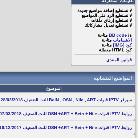
تعليمات المشاركة
لا تستطيع
إضافة مواضيع جديدة
لا تستطيع
الرد على المواضيع
لا تستطيع
إرفاق ملفات
لا تستطيع
تعديل مشاركاتك
is
BB code
متاحة
الابتسامات
متاحة
كود [IMG]
متاحة
كود HTML
معطلة
قوانين المنتدى
المواضيع المتشابهه
الموضوع
سيرفر IPTV قنوات BeIN , OSN , Nile , ART للنت الضعيف 28/03/2018
روابط IPTV قنوات OSN +ART + Bein + Nile للنت الضعيف 07/03/2018
روابط IPTV قنوات OSN +ART + Bein + Nile للنت الضعيف 18/12/2017