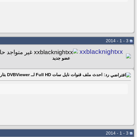
3 - 1 - 2014
xxblacknightxx
عضو جديد
رد: احدث ملف قنوات نايل سات Full HD لــ DVBViewer بتاريخ 02- 01 -2014
3 - 1 - 2014