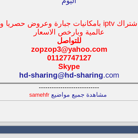
اليوم
يوجد اشتراك iptv بامكانيات جبارة وعروض حصريا
عالمية وبارخص الاسعار
للتواصل
zopzop3@yahoo.com
01127747127
Skype
hd-sharing@
hd-sharing
.com
----------------------------
مشاهدة جميع مواضيع
samehfr