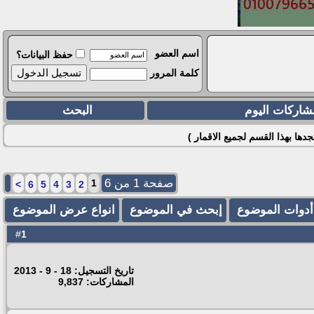
اسم العضو
حفظ البيانات؟
كلمة المرور
شاركات اليوم
البحث
جدها بهذا القسم لجميع الاقمار )
صفحة 1 من 6
1
>
6
5
4
3
2
أدوات الموضوع
إبحث في الموضوع
انواع عرض الموضوع
1
#
تاريخ التسجيل: 18 - 9 - 2013
المشاركات: 9,837