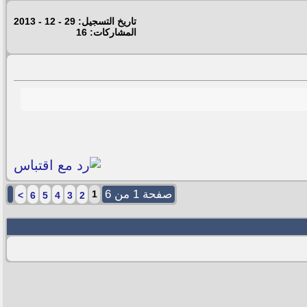
تاريخ التسجيل: 29 - 12 - 2013
المشاركات: 16
صفحة 1 من 6
1
>
6
5
4
3
2