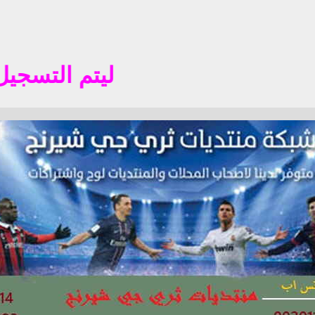
ليتم التسجيل في المن