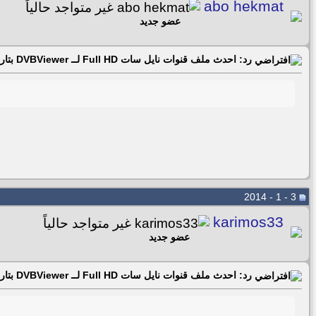
abo hekmat
عضو جديد
رد: احدث ملف قنوات نايل سات Full HD لــ DVBViewer بتاريخ 02- 01 -2014
3 - 1 - 2014
karimos33
عضو جديد
رد: احدث ملف قنوات نايل سات Full HD لــ DVBViewer بتاريخ 02- 01 -2014