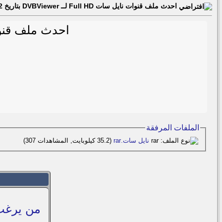
احدث ملف قنوات نايل سات Full HD لــ DVBViewer بتاريخ 02- 01 -2015
احدث ملف قنوات نايل سات Full HD 
الملفات المرفقة
نايل سات.rar‏
(35.2 كيلوبايت, المشاهدات 307)