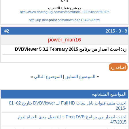
والأن
مع شرح عملية التنصيب
http://www.sharng-3g.com/vb/showthre...0305#post50305
http://up.dev-point.com/download154959.html
2
#
8 - 3 - 2015
power_man16
رد: احدث اصدار من برنامج DVBViewer 5.3.2 February 2015
اضافه رد
«
الموضوع السابق
|
الموضوع التالي
»
المواضيع المتشابهه
احدث ملف قنوات نايل سات Full HD لــ DVBViewer بتاريخ 02- 01
-2015
احدث اصدار من برنامج Prog DVB + التفعيل مدى الحياة ليوم
4/7/2015