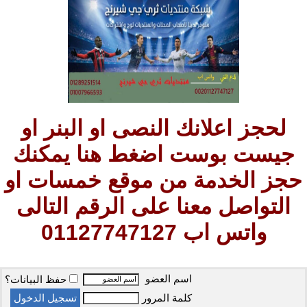
لحجز اعلانك النصى او البنر او
جيست بوست اضغط هنا يمكنك
حجز الخدمة من موقع خمسات او
التواصل معنا على الرقم التالى
واتس اب 01127747127
اسم العضو
حفظ البيانات؟
كلمة المرور