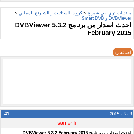
منتديات ثري جي شيرنج
>
كروت الستلايت و الشيرنج المجاني
>
DVBViewer و Smart DVB
احدث اصدار من برنامج DVBViewer 5.3.2
February 2015
اضافه رد
1
#
8 - 3 - 2015
samehfr
احدث اصدار من برنامج DVBViewer 5.3.2 February 2015