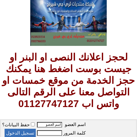
لحجز اعلانك النصى او البنر او
جيست بوست اضغط هنا يمكنك
حجز الخدمة من موقع خمسات او
التواصل معنا على الرقم التالى
واتس اب 01127747127
اسم العضو
حفظ البيانات؟
كلمة المرور