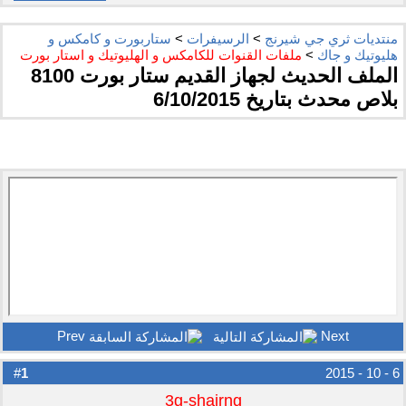
منتديات ثري جي شيرنج
>
الرسيفرات
>
ستاربورت و كامكس و
هليوتيك و جاك
>
ملفات القنوات للكامكس و الهليوتيك و استار بورت
الملف الحديث لجهاز القديم ستار بورت 8100
بلاص محدث بتاريخ 6/10/2015
Prev
Next
1
#
6 - 10 - 2015
3g-shairng