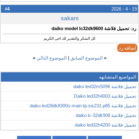
4
#
19 - 4 - 2026
sakani
رد: تحميل فلاشة daiko model lc32dk9600
كل الشكر والتقدير لك اخى الكريم
اضافه رد
«
الموضوع السابق
|
الموضوع التالي
»
المواضيع المتشابهه
تحميل فلاشة daiko led32m5096
تحميل فلاشة Daiko led32h4003
تحميل فلاشة daiko led28dk8300s-main-tp.sis231.p85
تحميل فلاشة daiko lc-32dk908
تحميل فلاشة daiko led32h4200