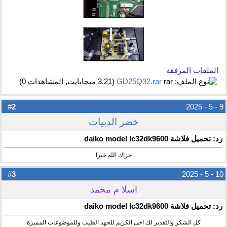
الملفات المرفقة
GD25Q32.rar‏
(3.21 ميجابايت, المشاهدات 0)
2
#
9 - 5 - 2025
خضر الدبيات
رد: تحميل فلاشة daiko model lc32dk9600
جزاك الله خيرا
3
#
10 - 5 - 2025
اسلا م محمد
رد: تحميل فلاشة daiko model lc32dk9600
كل الشكر والتقدير لك اخى الكريم للجهد الطيب وللموضوعات المميزة