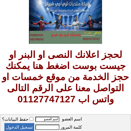
لحجز اعلانك النصى او البنر او
جيست بوست اضغط هنا يمكنك
حجز الخدمة من موقع خمسات او
التواصل معنا على الرقم التالى
واتس اب 01127747127
اسم العضو
حفظ البيانات؟
كلمة المرور