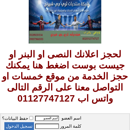
لحجز اعلانك النصى او البنر او
جيست بوست اضغط هنا يمكنك
حجز الخدمة من موقع خمسات او
التواصل معنا على الرقم التالى
واتس اب 01127747127
اسم العضو
حفظ البيانات؟
كلمة المرور