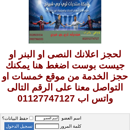
لحجز اعلانك النصى او البنر او
جيست بوست اضغط هنا يمكنك
حجز الخدمة من موقع خمسات او
التواصل معنا على الرقم التالى
واتس اب 01127747127
اسم العضو
حفظ البيانات؟
كلمة المرور