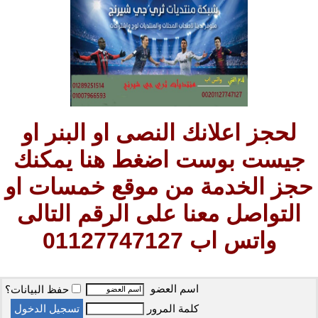
لحجز اعلانك النصى او البنر او
جيست بوست اضغط هنا يمكنك
حجز الخدمة من موقع خمسات او
التواصل معنا على الرقم التالى
واتس اب 01127747127
اسم العضو
حفظ البيانات؟
كلمة المرور