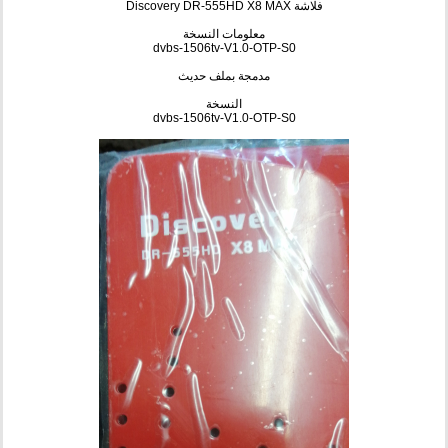
فلاشة Discovery DR-555HD X8 MAX
معلومات النسخة
dvbs-1506tv-V1.0-OTP-S0
مدمجة بملف حديث
النسخة
dvbs-1506tv-V1.0-OTP-S0