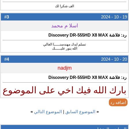
الف شكرا لك
3
#
19 - 10 - 2024
اسلا م محمد
رد: فلاشة Discovery DR-555HD X8 MAX
تسلم ايدك مهندسنـــــا الغالي
الله ينور عليـــــك
4
#
20 - 10 - 2024
nadjm
رد: فلاشة Discovery DR-555HD X8 MAX
بارك الله فيك اخي على الموضوع
اضافه رد
«
الموضوع السابق
|
الموضوع التالي
»