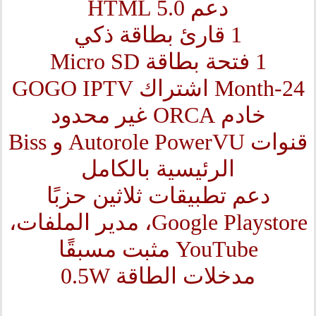
دعم HTML 5.0
1 قارئ بطاقة ذكي
1 فتحة بطاقة Micro SD
24-Month اشتراك GOGO IPTV
خادم ORCA غير محدود
قنوات Autorole PowerVU و Biss
الرئيسية بالكامل
دعم تطبيقات ثلاثين حزبًا
Google Playstore، مدير الملفات،
YouTube مثبت مسبقًا
مدخلات الطاقة 0.5W