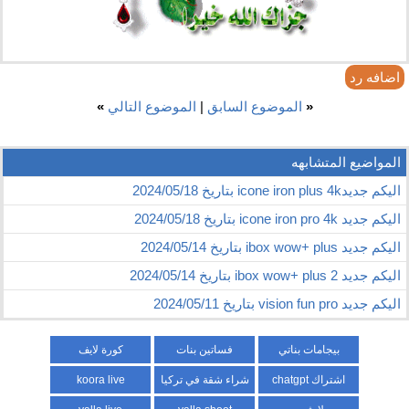
اضافه رد
«
الموضوع السابق
|
الموضوع التالي
»
المواضيع المتشابهه
اليكم جديدicone iron plus 4k بتاريخ 2024/05/18
اليكم جديد icone iron pro 4k بتاريخ 2024/05/18
اليكم جديد ibox wow+ plus بتاريخ 2024/05/14
اليكم جديد ibox wow+ plus 2 بتاريخ 2024/05/14
اليكم جديد vision fun pro بتاريخ 2024/05/11
بيجامات بناتي
فساتين بنات
كورة لايف
اشتراك chatgpt
شراء شقة في تركيا
koora live