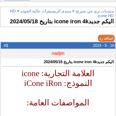
منتديات ثري جي شيرنج
>
منتدى الريسيفرات عالية الجوده HD
>
icone HD
اليكم جديدicone iron 4k بتاريخ 2024/05/18
اضافه رد
1
#
18 - 5 - 2024
nadjm
اليكم جديدicone iron 4k بتاريخ 2024/05/18
العلامة التجارية: icone
النموذج: iCone iRon
المواصفات العامة: