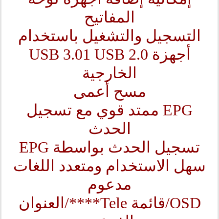
المفاتيح
التسجيل والتشغيل باستخدام
أجهزة USB 3.01 USB 2.0
الخارجية
مسح أعمى
EPG ممتد قوي مع تسجيل
الحدث
تسجيل الحدث بواسطة EPG
سهل الاستخدام ومتعدد اللغات
مدعوم
OSD/قائمة Tele****/العنوان