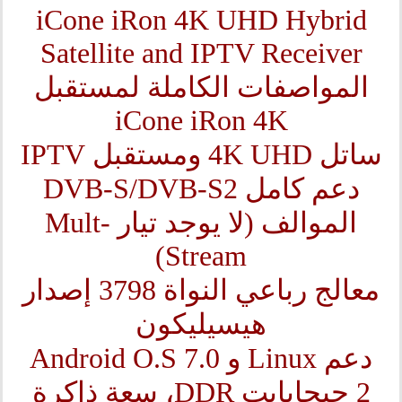
iCone iRon 4K UHD Hybrid
Satellite and IPTV Receiver
المواصفات الكاملة لمستقبل
iCone iRon 4K
ساتل 4K UHD ومستقبل IPTV
دعم كامل DVB-S/DVB-S2
الموالف (لا يوجد تيار Mult-
Stream)
معالج رباعي النواة 3798 إصدار
هيسيليكون
دعم Linux و Android O.S 7.0
2 جيجابايت DDR، سعة ذاكرة