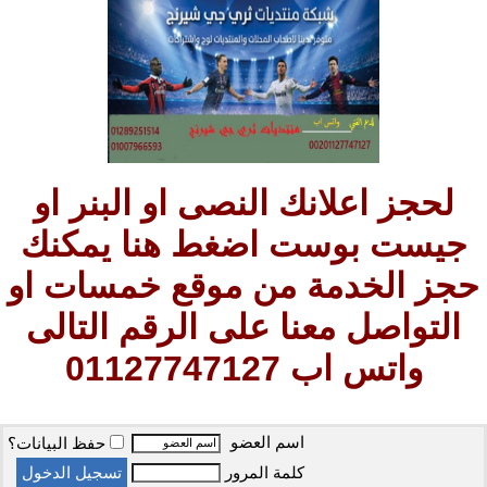
لحجز اعلانك النصى او البنر او
جيست بوست اضغط هنا يمكنك
حجز الخدمة من موقع خمسات او
التواصل معنا على الرقم التالى
واتس اب 01127747127
اسم العضو
حفظ البيانات؟
كلمة المرور