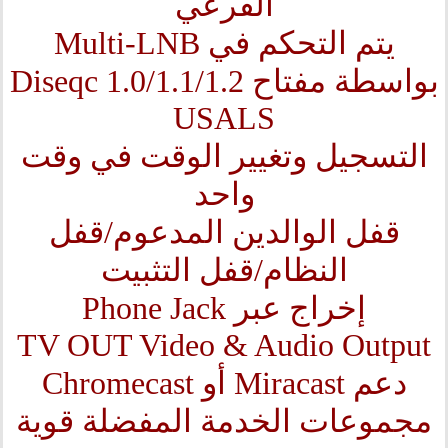
الفرعي
يتم التحكم في Multi-LNB
بواسطة مفتاح Diseqc 1.0/1.1/1.2
USALS
التسجيل وتغيير الوقت في وقت
واحد
قفل الوالدين المدعوم/قفل
النظام/قفل التثبيت
إخراج عبر Phone Jack
TV OUT Video & Audio Output
دعم Miracast أو Chromecast
مجموعات الخدمة المفضلة قوية