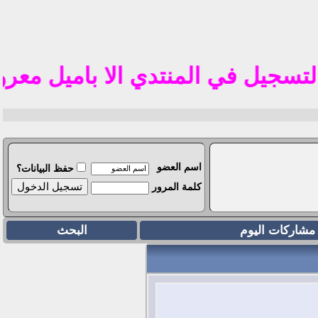
سجيل في المنتدي الا باميل معروف في الوطن
اسم العضو
حفظ البيانات؟
كلمة المرور
مشاركات اليوم
البحث