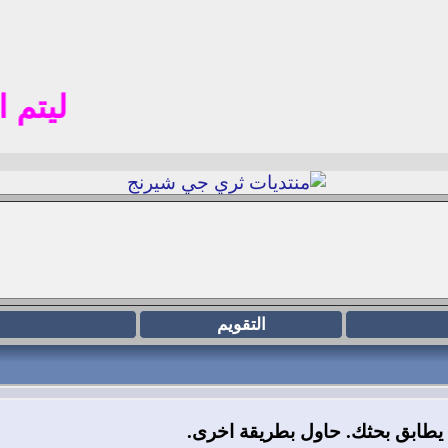
ليتم الت
التقويم
ا يطابق بحثك. حاول بطريقة اخرى.