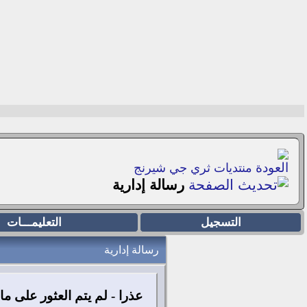
منتديات ثري جي شيرنج
رسالة إدارية
التسجيل
التعليمـــات
رسالة إدارية
عذرا - لم يتم العثور على م