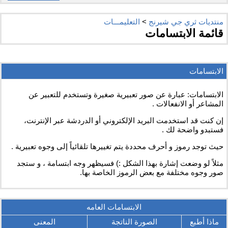
منتديات ثري جي شيرنج
>
التعليمـــات
قائمة الابتسامات
الابتسامات
الابتسامات: عبارة عن صور تعبيرية صغيرة وتستخدم للتعبير عن
المشاعر أو الانفعالات .
إن كنت قد استخدمت البريد الإلكتروني أو الدردشة عبر الإنترنت،
فستبدو واضحة لك .
حيث توجد رموز و أحرف محددة يتم تغييرها تلقائياً إلى وجوه تعبيرية .
مثلاً لو وضعت إشارة بهذا الشكل :) فسيظهر وجه ابتسامة ، و ستجد
صور وجوه مختلفة مع بعض الرموز الخاصة بها.
الابتسامات العامه
ماذا أطبع
الصورة الناتجة
المعنى