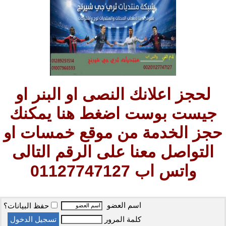
لحجز اعلانك النصى او البنر او
جيست بوست اضغط هنا يمكنك
حجز الخدمة من موقع خمسات او
التواصل معنا على الرقم التالى
واتس اب 01127747127
اسم العضو
حفظ البيانات؟
كلمة المرور