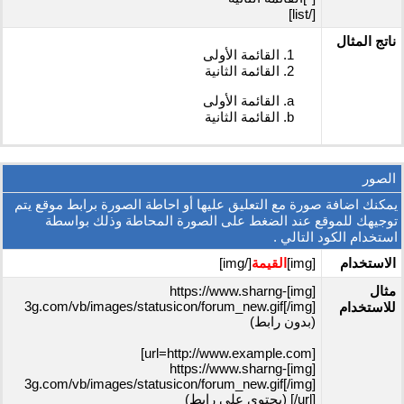
[/list]
ناتج المثال
القائمة الأولى
القائمة الثانية
القائمة الأولى
القائمة الثانية
الصور
يمكنك اضافة صورة مع التعليق عليها أو احاطة الصورة برابط موقع يتم
توجيهك للموقع عند الضغط على الصورة المحاطة وذلك بواسطة
استخدام الكود التالي .
الاستخدام
[img]
القيمة
[/img]
مثال
[img]https://www.sharng-
3g.com/vb/images/statusicon/forum_new.gif[/img]
للاستخدام
(بدون رابط)
[url=http://www.example.com]
[img]https://www.sharng-
3g.com/vb/images/statusicon/forum_new.gif[/img]
[/url] (يحتوي على رابط)