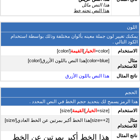
هذا النص مائل
هذا النص تحته خط
اللون
يمكنك تغيير لون جملة معينه بألوان مختلفة وذلك بواسطة استخدام
الكود التالي .
الاستخدام
[color=
الخيار
]
القيمة
[/color]
مثال
[color=blue]هذا النص باللون الأزرق[/color]
للاستخدام
ناتج المثال
هذا النص باللون الأزرق
الحجم
هذا الرمز يسمح لك بتحديد حجم الخط في النص المحدد .
الاستخدام
[size=
الخيار
]
القيمة
[/size]
مثال
[size=+2]هذا الخط أكبر بمرتين عن الخط العادي[/size]
للاستخدام
ناتج المثال
هذا الخط أكبر بمرتين عن الخط