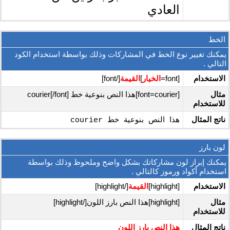
العادي
الخط
يمكنك تغيير نوع الخط في المشاركات وذلك بواسطة استخدام الكود
التالي .
الاستخدام
[font=
الخيار
]
القيمة
[/font]
مثال
[font=courier]هذا النص بنوعية خط courier[/font]
للاستخدام
ناتج المثال
هذا النص بنوعية خط courier
لون بارز
يمكنك إبراز لون مشاركاتك بشكل واضح وملحوظ وذلك بواسطة
استخدام أكواد ورموز كالتالي .
الاستخدام
[highlight]
القيمة
[/highlight]
مثال
[highlight]هذا النص بارز اللون[/highlight]
للاستخدام
ناتج المثال
هذا النص بارز اللون