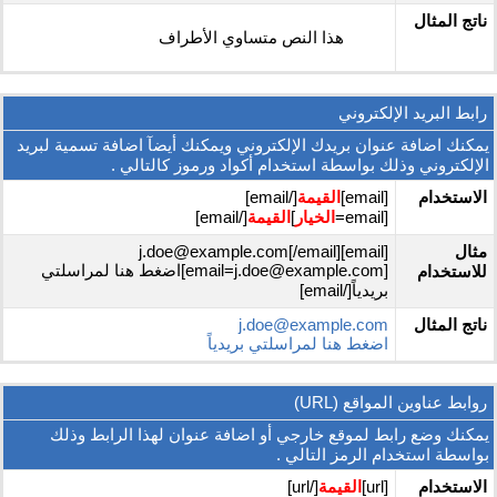
ناتج المثال
هذا النص متساوي الأطراف
رابط البريد الإلكتروني
يمكنك اضافة عنوان بريدك الإلكتروني ويمكنك أيضآ اضافة تسمية لبريد
الإلكتروني وذلك بواسطة استخدام أكواد ورموز كالتالي .
الاستخدام
[email]
القيمة
[/email]
[email=
الخيار
]
القيمة
[/email]
مثال
[email]j.doe@example.com[/email]
[email=j.doe@example.com]اضغط هنا لمراسلتي
للاستخدام
بريدياً[/email]
ناتج المثال
j.doe@example.com
اضغط هنا لمراسلتي بريدياً
روابط عناوين المواقع (URL)
يمكنك وضع رابط لموقع خارجي أو اضافة عنوان لهذا الرابط وذلك
بواسطة استخدام الرمز التالي .
الاستخدام
[url]
القيمة
[/url]