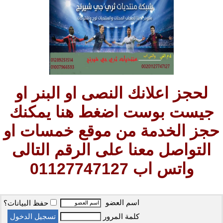
لحجز اعلانك النصى او البنر او
جيست بوست اضغط هنا يمكنك
حجز الخدمة من موقع خمسات او
التواصل معنا على الرقم التالى
واتس اب 01127747127
اسم العضو
حفظ البيانات؟
كلمة المرور