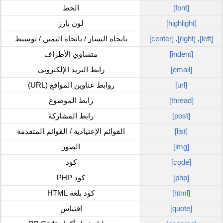
[font]
الخط
[highlight]
لون بارز
[left]
,
[right]
,
[center]
باتجاه اليسار / باتجاه اليمين / توسيط
[indent]
متساوي الأطراف
[email]
رابط البريد الإلكتروني
[url]
روابط عناوين المواقع (URL)
[thread]
رابط الموضوع
[post]
رابط المشاركة
[list]
القوائم الإعتيادية / القوائم المتقدمة
[img]
الصور
[code]
كود
[php]
كود PHP
[html]
كود بلغة HTML
[quote]
اقتباس