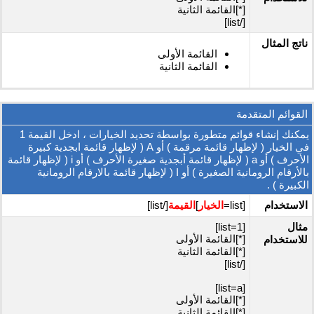
[*]القائمة الثانية
[/list]
ناتج المثال
القائمة الأولى
القائمة الثانية
القوائم المتقدمة
يمكنك إنشاء قوائم متطورة بواسطة تحديد الخيارات ، ادخل القيمة 1
في الخيار ( لإظهار قائمة مرقمة ) أو A ( لإظهار قائمة ابجدية كبيرة
الأحرف ) أو a ( لإظهار قائمة أبجدية صغيرة الأحرف ) أو i ( لإظهار قائمة
بالأرقام الرومانية الصغيرة ) أو I ( لإظهار قائمة بالارقام الرومانية
الكبيرة ) .
الاستخدام
[list=
الخيار
]
القيمة
[/list]
مثال
[list=1]
[*]القائمة الأولى
للاستخدام
[*]القائمة الثانية
[/list]
[list=a]
[*]القائمة الأولى
[*]القائمة الثانية