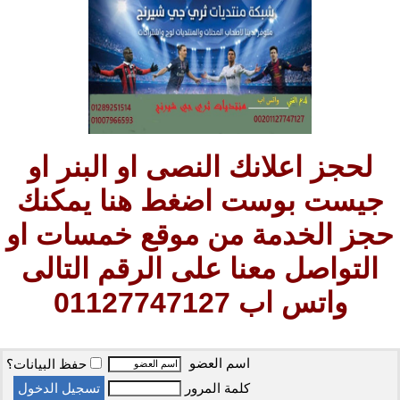
لحجز اعلانك النصى او البنر او
جيست بوست اضغط هنا يمكنك
حجز الخدمة من موقع خمسات او
التواصل معنا على الرقم التالى
واتس اب 01127747127
اسم العضو
حفظ البيانات؟
كلمة المرور