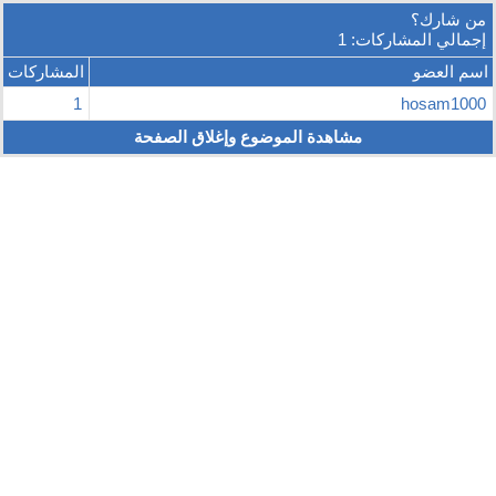
من شارك؟
إجمالي المشاركات: 1
اسم العضو
المشاركات
1
hosam1000
مشاهدة الموضوع وإغلاق الصفحة