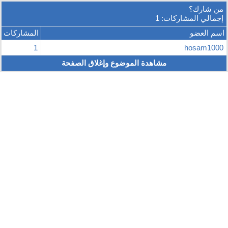
من شارك؟
إجمالي المشاركات: 1
اسم العضو
المشاركات
1
hosam1000
مشاهدة الموضوع وإغلاق الصفحة