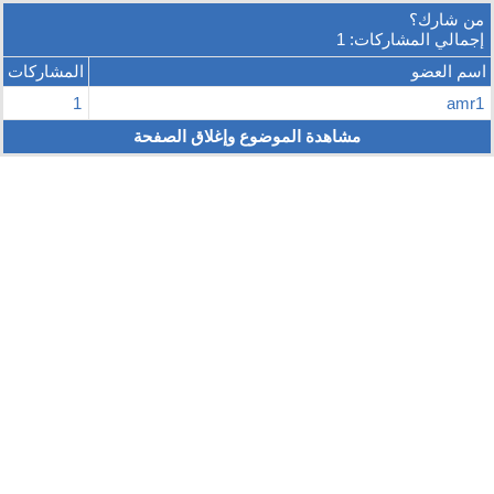
من شارك؟
إجمالي المشاركات: 1
اسم العضو
المشاركات
1
amr1
مشاهدة الموضوع وإغلاق الصفحة