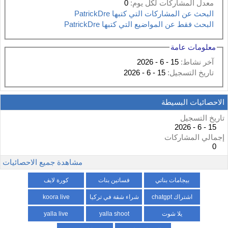
معدل المشاركات لكل يوم:
0
البحث عن المشاركات التي كتبها PatrickDre
البحث فقط عن المواضيع التي كتبها PatrickDre
معلومات عامة
آخر نشاط:
15 - 6 - 2026
تاريخ التسجيل:
15 - 6 - 2026
الاحصائيات البسيطة
تاريخ التسجيل
15 - 6 - 2026
إجمالي المشاركات
0
مشاهدة جميع الاحصائيات
بيجامات بناتي
فساتين بنات
كورة لايف
اشتراك chatgpt
شراء شقة في تركيا
koora live
يلا شوت
yalla shoot
yalla live