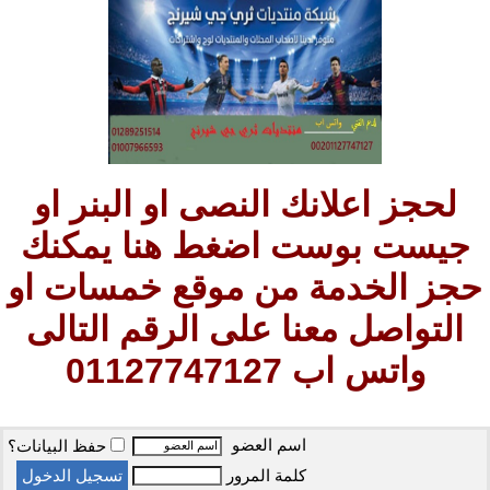
لحجز اعلانك النصى او البنر او
جيست بوست اضغط هنا يمكنك
حجز الخدمة من موقع خمسات او
التواصل معنا على الرقم التالى
واتس اب 01127747127
اسم العضو
حفظ البيانات؟
كلمة المرور