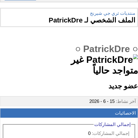
منتديات ثري جي شيرنج
الملف الشخصي لـ PatrickDre
○
PatrickDre
○
عضو جديد
آخر نشاط:
15 - 6 - 2026
الاحصائيات
إجمالي المشاركات
إجمالي المشاركات:
0