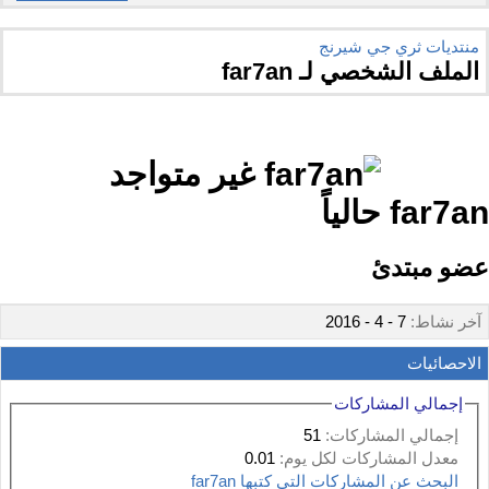
منتديات ثري جي شيرنج
الملف الشخصي لـ far7an
far7an
عضو مبتدئ
آخر نشاط:
7 - 4 - 2016
الاحصائيات
إجمالي المشاركات
إجمالي المشاركات:
51
معدل المشاركات لكل يوم:
0.01
البحث عن المشاركات التي كتبها far7an