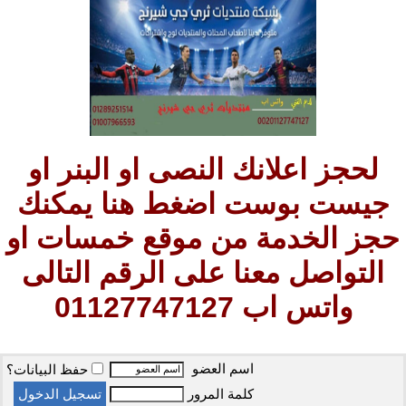
لحجز اعلانك النصى او البنر او
جيست بوست اضغط هنا يمكنك
حجز الخدمة من موقع خمسات او
التواصل معنا على الرقم التالى
واتس اب 01127747127
اسم العضو
حفظ البيانات؟
كلمة المرور