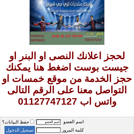
لحجز اعلانك النصى او البنر او
جيست بوست اضغط هنا يمكنك
حجز الخدمة من موقع خمسات او
التواصل معنا على الرقم التالى
واتس اب 01127747127
اسم العضو
حفظ البيانات؟
كلمة المرور